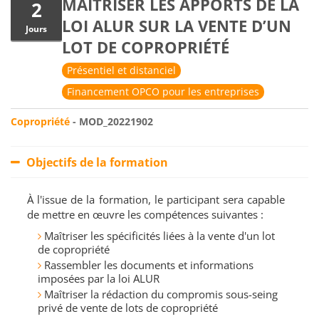
MAÎTRISER LES APPORTS DE LA
2
LOI ALUR SUR LA VENTE D’UN
Jours
LOT DE COPROPRIÉTÉ
Présentiel et distanciel
Financement OPCO pour les entreprises
Copropriété
- MOD_20221902
Objectifs de la formation
À l'issue de la formation, le participant sera capable
de mettre en œuvre les compétences suivantes :
Maîtriser les spécificités liées à la vente d'un lot
de copropriété
Rassembler les documents et informations
imposées par la loi ALUR
Maîtriser la rédaction du compromis sous-seing
privé de vente de lots de copropriété