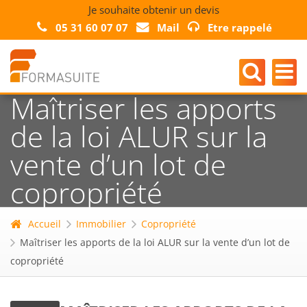
Je souhaite obtenir un devis
05 31 60 07 07
Mail
Etre rappelé
Maîtriser les apports
de la loi ALUR sur la
vente d’un lot de
copropriété
Accueil
Immobilier
Copropriété
Maîtriser les apports de la loi ALUR sur la vente d’un lot de
copropriété