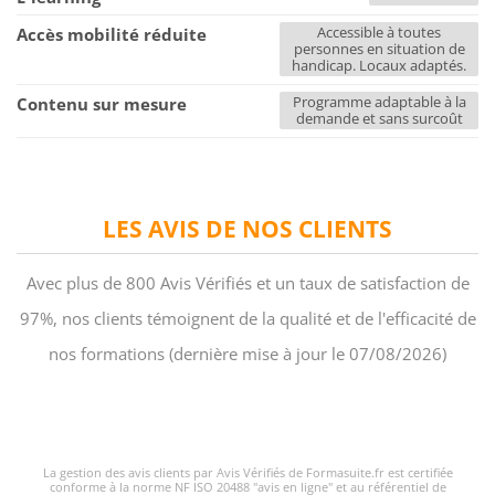
Accessible à toutes
Accès mobilité réduite
personnes en situation de
handicap. Locaux adaptés.
Programme adaptable à la
Contenu sur mesure
demande et sans surcoût
LES AVIS DE NOS CLIENTS
Avec plus de 800 Avis Vérifiés et un taux de satisfaction de
97%, nos clients témoignent de la qualité et de l'efficacité de
nos formations (dernière mise à jour le 07/08/2026)
La gestion des avis clients par Avis Vérifiés de Formasuite.fr est certifiée
conforme à la norme NF ISO 20488 "avis en ligne" et au référentiel de