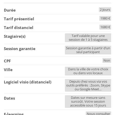
2 Jours
Durée
1980 €
Tarif présentiel
1680 €
Tarif distanciel
Tarif valable pour une
Stagiaire(s)
session de 1 à 5 stagiaires
Session garantie à partir d’un
Session garantie
seul participant
Non
CPF
Dans la ville de votre choix
Ville
ou dans vos locaux
Depuis chez vous via vos
Logiciel visio (distanciel)
outils préférés : Zoom, Skype
ou Google Meet...
Dates sur mesure sans
Dates
surcoût. Votre session
accessible sous 15 jours
Nous consulter
E-learning