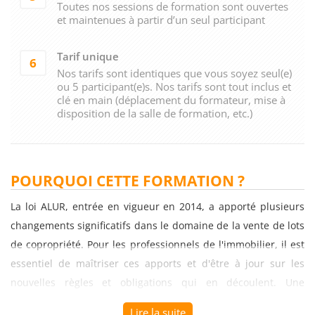
Toutes nos sessions de formation sont ouvertes
et maintenues à partir d’un seul participant
Tarif unique
6
Nos tarifs sont identiques que vous soyez seul(e)
ou 5 participant(e)s. Nos tarifs sont tout inclus et
clé en main (déplacement du formateur, mise à
disposition de la salle de formation, etc.)
POURQUOI CETTE FORMATION ?
La loi ALUR, entrée en vigueur en 2014, a apporté plusieurs
changements significatifs dans le domaine de la vente de lots
de copropriété. Pour les professionnels de l'immobilier, il est
essentiel de maîtriser ces apports et d'être à jour sur les
nouvelles règles et obligations qui en découlent. Une
formation spécialisée sur le thème "Maîtriser les apports de
Lire la suite