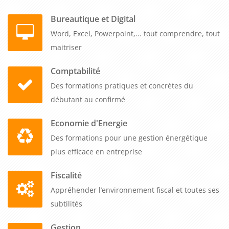
une gestion efficace des relations clients. Cette expertise vous
Bureautique et Digital
permettra de vous démarquer sur le marché, de répondre
aux besoins de vos clients et de conclure des transactions
Word, Excel, Powerpoint,... tout comprendre, tout
réussies.
maitriser
Comptabilité
Des formations pratiques et concrètes du
débutant au confirmé
Economie d'Energie
Des formations pour une gestion énergétique
plus efficace en entreprise
Fiscalité
Appréhender l’environnement fiscal et toutes ses
subtilités
Gestion