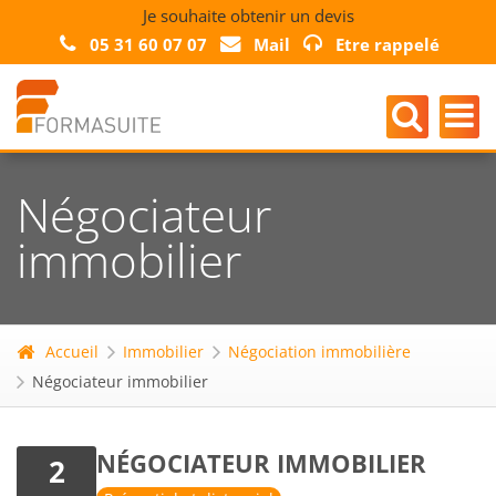
Je souhaite obtenir un devis
05 31 60 07 07
Mail
Etre rappelé
Négociateur
immobilier
Accueil
Immobilier
Négociation immobilière
Négociateur immobilier
NÉGOCIATEUR IMMOBILIER
2