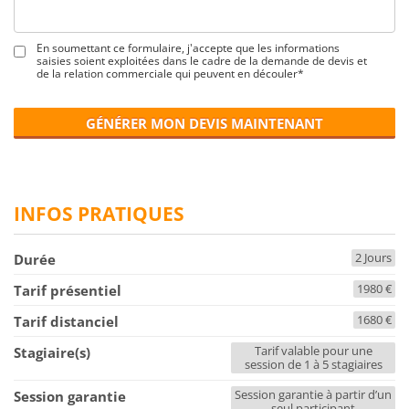
En soumettant ce formulaire, j'accepte que les informations
saisies soient exploitées dans le cadre de la demande de devis et
de la relation commerciale qui peuvent en découler*
GÉNÉRER MON DEVIS MAINTENANT
INFOS PRATIQUES
2 Jours
Durée
1980 €
Tarif présentiel
1680 €
Tarif distanciel
Tarif valable pour une
Stagiaire(s)
session de 1 à 5 stagiaires
Session garantie à partir d’un
Session garantie
seul participant