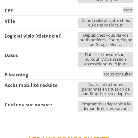
Non
CPF
Dans la ville de votre choix
Ville
ou dans vos locaux
Depuis chez vous via vos
Logiciel visio (distanciel)
outils préférés : Zoom, Skype
ou Google Meet...
Dates sur mesure sans
Dates
surcoût. Votre session
accessible sous 15 jours
Nous consulter
E-learning
Accessible à toutes
Accès mobilité réduite
personnes en situation de
handicap. Locaux adaptés.
Programme adaptable à la
Contenu sur mesure
demande et sans surcoût