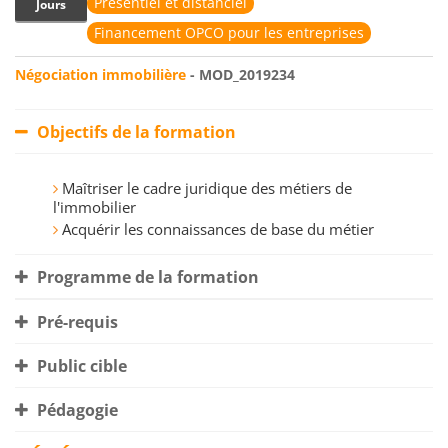
Présentiel et distanciel
Jours
Financement OPCO pour les entreprises
Négociation immobilière
- MOD_2019234
Objectifs de la formation
Maîtriser le cadre juridique des métiers de
l'immobilier
Acquérir les connaissances de base du métier
Programme de la formation
Pré-requis
Public cible
Pédagogie