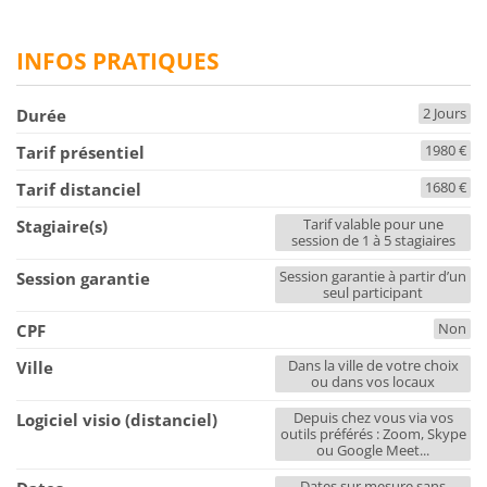
INFOS PRATIQUES
2 Jours
Durée
1980 €
Tarif présentiel
1680 €
Tarif distanciel
Tarif valable pour une
Stagiaire(s)
session de 1 à 5 stagiaires
Session garantie à partir d’un
Session garantie
seul participant
Non
CPF
Dans la ville de votre choix
Ville
ou dans vos locaux
Depuis chez vous via vos
Logiciel visio (distanciel)
outils préférés : Zoom, Skype
ou Google Meet...
Dates sur mesure sans