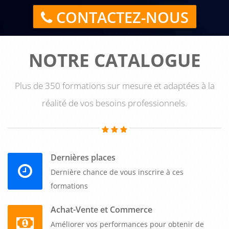
CONTACTEZ-NOUS
NOTRE CATALOGUE
Plus de 350 formations sur mesure et adaptées à la
réalité de vos besoins professionnels.
Dernières places
Dernière chance de vous inscrire à ces
formations
Achat-Vente et Commerce
Améliorer vos performances pour obtenir de