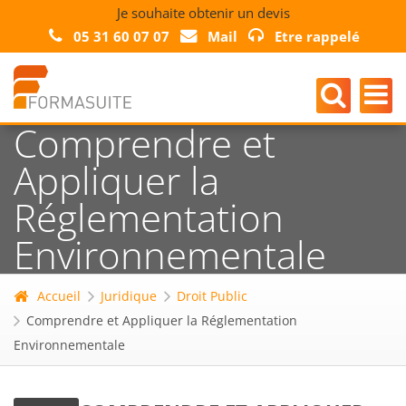
Je souhaite obtenir un devis
05 31 60 07 07
Mail
Etre rappelé
Comprendre et
Appliquer la
Réglementation
Environnementale
Accueil
Juridique
Droit Public
Comprendre et Appliquer la Réglementation
Environnementale