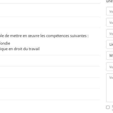
une
pable de mettre en œuvre les compétences suivantes :
fondie
L
ique en droit du travail
M