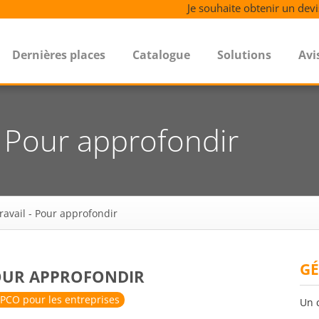
Je souhaite obtenir un devi
Dernières places
Catalogue
Solutions
Avi
 - Pour approfondir
travail - Pour approfondir
GÉ
POUR APPROFONDIR
PCO pour les entreprises
Un 