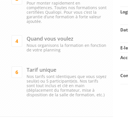
Pour monter rapidement en
compétences. Toutes nos formations sont
Log
certifiées Qualiopi. Pour vous c’est la
garantie d’une formation à forte valeur
ajoutée.
Dat
Quand vous voulez
4
Nous organisons la formation en fonction
E-l
de votre planning
Acc
Tarif unique
6
Con
Nos tarifs sont identiques que vous soyez
seul(e) ou 5 participant(e)s. Nos tarifs
sont tout inclus et clé en main
(déplacement du formateur, mise à
disposition de la salle de formation, etc.)