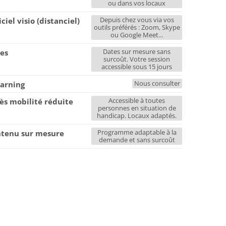
ou dans vos locaux
Depuis chez vous via vos
iciel visio (distanciel)
outils préférés : Zoom, Skype
ou Google Meet...
Dates sur mesure sans
es
surcoût. Votre session
accessible sous 15 jours
Nous consulter
earning
Accessible à toutes
ès mobilité réduite
personnes en situation de
handicap. Locaux adaptés.
Programme adaptable à la
tenu sur mesure
demande et sans surcoût