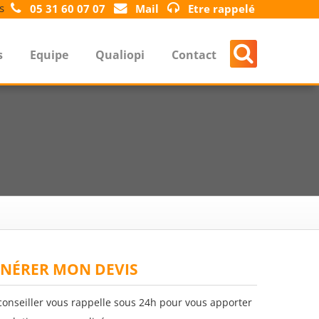
s
05 31 60 07 07
Mail
Etre rappelé
s
Equipe
Qualiopi
Contact
NÉRER MON DEVIS
conseiller vous rappelle sous 24h pour vous apporter