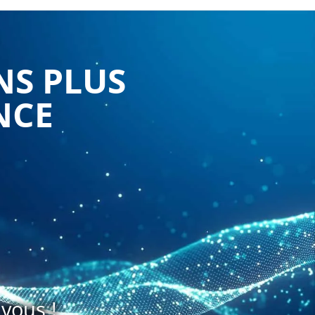
NS PLUS
NCE
vous !