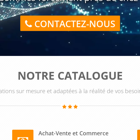
CONTACTEZ-NOUS
NOTRE CATALOGUE
tions sur mesure et adaptées à la réalité de vos besoi
Achat-Vente et Commerce