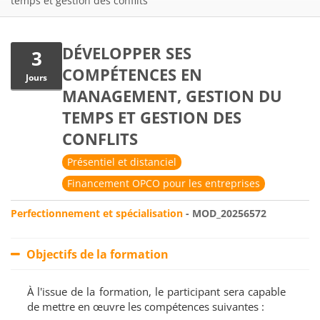
temps et gestion des conflits
DÉVELOPPER SES
3
COMPÉTENCES EN
Jours
MANAGEMENT, GESTION DU
TEMPS ET GESTION DES
CONFLITS
Présentiel et distanciel
Financement OPCO pour les entreprises
Perfectionnement et spécialisation
- MOD_20256572
Objectifs de la formation
À l'issue de la formation, le participant sera capable
de mettre en œuvre les compétences suivantes :