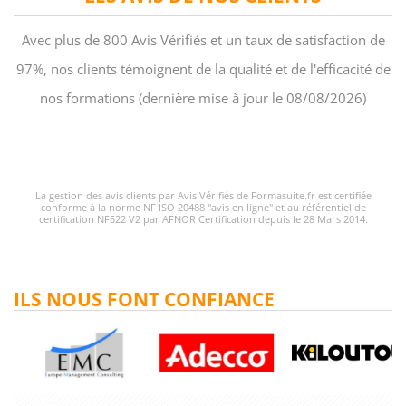
Avec plus de 800 Avis Vérifiés et un taux de satisfaction de
97%, nos clients témoignent de la qualité et de l'efficacité de
nos formations (dernière mise à jour le 08/08/2026)
La gestion des avis clients par Avis Vérifiés de Formasuite.fr est certifiée
conforme à la norme NF ISO 20488 "avis en ligne" et au référentiel de
certification NF522 V2 par AFNOR Certification depuis le 28 Mars 2014.
ILS NOUS FONT CONFIANCE