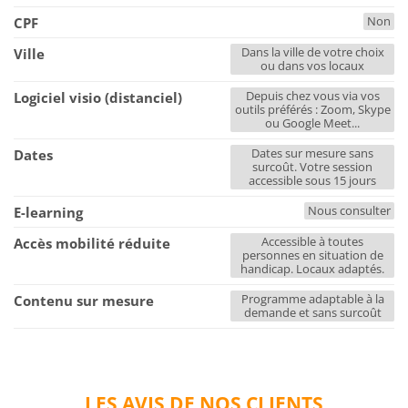
Non
CPF
Dans la ville de votre choix
Ville
ou dans vos locaux
Depuis chez vous via vos
Logiciel visio (distanciel)
outils préférés : Zoom, Skype
ou Google Meet...
Dates sur mesure sans
Dates
surcoût. Votre session
accessible sous 15 jours
Nous consulter
E-learning
Accessible à toutes
Accès mobilité réduite
personnes en situation de
handicap. Locaux adaptés.
Programme adaptable à la
Contenu sur mesure
demande et sans surcoût
LES AVIS DE NOS CLIENTS