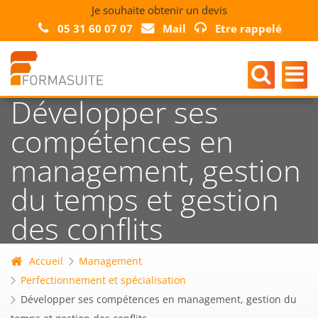
Je souhaite obtenir un devis
05 31 60 07 07
Mail
Etre rappelé
Développer ses
compétences en
management, gestion
du temps et gestion
des conflits
Accueil
Management
Perfectionnement et spécialisation
Développer ses compétences en management, gestion du