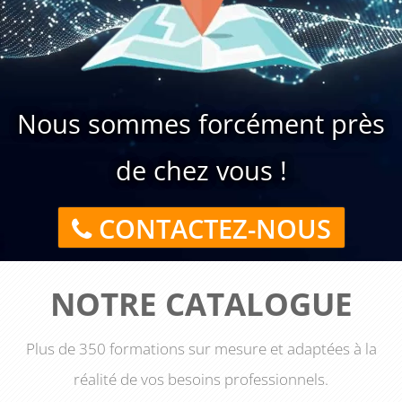
Nous sommes forcément près
de chez vous !
CONTACTEZ-NOUS
NOTRE CATALOGUE
Plus de 350 formations sur mesure et adaptées à la
réalité de vos besoins professionnels.