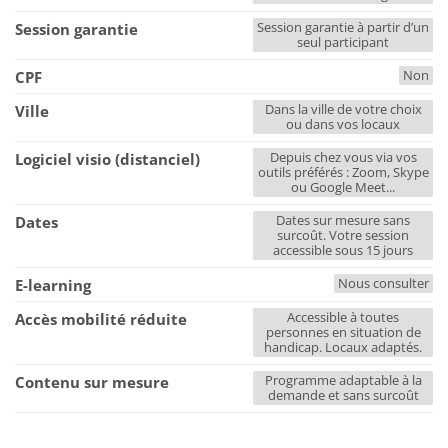
Session garantie à partir d’un
Session garantie
seul participant
Non
CPF
Dans la ville de votre choix
Ville
ou dans vos locaux
Depuis chez vous via vos
Logiciel visio (distanciel)
outils préférés : Zoom, Skype
ou Google Meet...
Dates sur mesure sans
Dates
surcoût. Votre session
accessible sous 15 jours
Nous consulter
E-learning
Accessible à toutes
Accès mobilité réduite
personnes en situation de
handicap. Locaux adaptés.
Programme adaptable à la
Contenu sur mesure
demande et sans surcoût