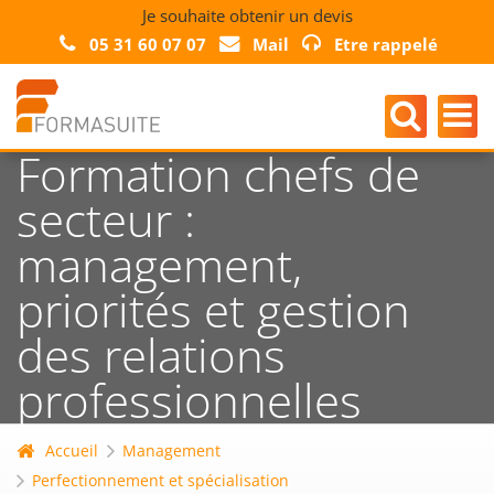
Je souhaite obtenir un devis
05 31 60 07 07
Mail
Etre rappelé
Formation chefs de
secteur :
management,
priorités et gestion
des relations
professionnelles
Accueil
Management
Perfectionnement et spécialisation