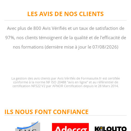
LES AVIS DE NOS CLIENTS
Avec plus de 800 Avis Vérifiés et un taux de satisfaction de
97%, nos clients témoignent de la qualité et de l'efficacité de
nos formations (dernière mise à jour le 07/08/2026)
La gestion des avis clients par Avis Vérifiés de Formasuite.fr est certifiée
conforme à la norme NF ISO 20488 "avis en ligne" et au référentiel de
certification NF522 V2 par AFNOR Certification depuis le 28 Mars 2014.
ILS NOUS FONT CONFIANCE