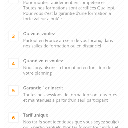
Pour monter rapidement en compétences.
Toutes nos formations sont certifiées Qualiopi.
Pour vous c’est la garantie d’une formation à
forte valeur ajoutée.
Où vous voulez
3
Partout en France au sein de vos locaux, dans
nos salles de formation ou en distanciel
Quand vous voulez
4
Nous organisons la formation en fonction de
votre planning
Garantie 1er inscrit
5
Toutes nos sessions de formation sont ouvertes
et maintenues à partir d’un seul participant
Tarif unique
6
Nos tarifs sont identiques que vous soyez seul(e)
ou 5 participant(e)s. Nos tarifs sont tout inclus et