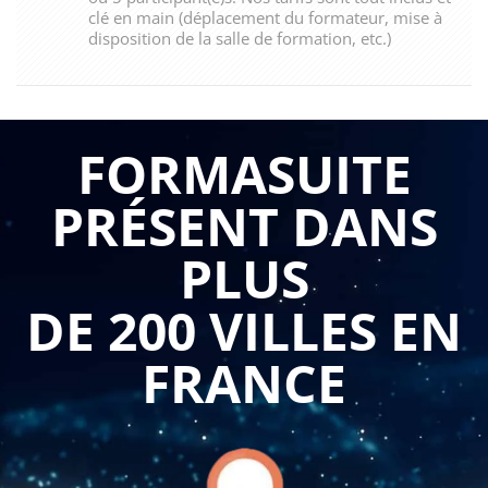
clé en main (déplacement du formateur, mise à
disposition de la salle de formation, etc.)
FORMASUITE
PRÉSENT DANS
PLUS
DE 200 VILLES EN
FRANCE