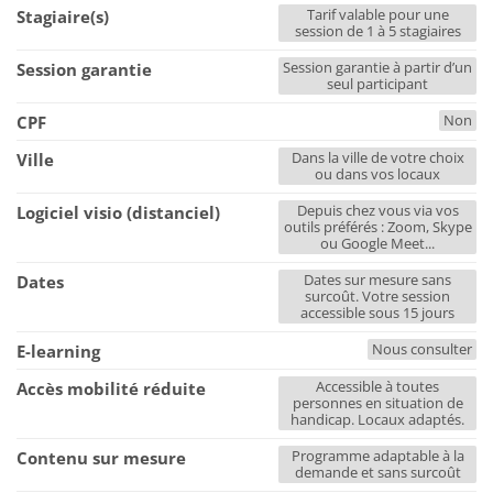
Tarif valable pour une
Stagiaire(s)
session de 1 à 5 stagiaires
Session garantie à partir d’un
Session garantie
seul participant
Non
CPF
Dans la ville de votre choix
Ville
ou dans vos locaux
Depuis chez vous via vos
Logiciel visio (distanciel)
outils préférés : Zoom, Skype
ou Google Meet...
Dates sur mesure sans
Dates
surcoût. Votre session
accessible sous 15 jours
Nous consulter
E-learning
Accessible à toutes
Accès mobilité réduite
personnes en situation de
handicap. Locaux adaptés.
Programme adaptable à la
Contenu sur mesure
demande et sans surcoût