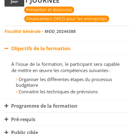
1 JOURNÉE
Jour
Présentiel et distanciel
Financement OPCO pour les entreprises
Fiscalité Générale
- MOD_20244388
Objectifs de la formation
À l'issue de la formation, le participant sera capable
de mettre en œuvre les compétences suivantes :
Organiser les différentes étapes du processus
budgétaire
Connaitre les techniques de prévisions
Programme de la formation
Pré-requis
Public cible