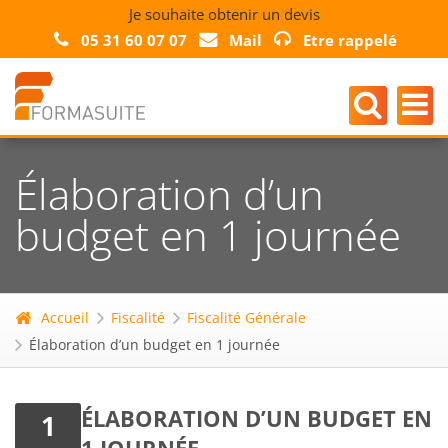
Je souhaite obtenir un devis
05 31 60 07 07
Mail
Etre rappelé
Élaboration d’un
budget en 1 journée
Accueil
Fiscalité
Fiscalité Générale
Élaboration d’un budget en 1 journée
ÉLABORATION D’UN BUDGET EN
1