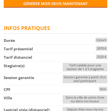
GÉNÉRER MON DEVIS MAINTENANT
INFOS PRATIQUES
3 Jours
Durée
2970 €
Tarif présentiel
2520 €
Tarif distanciel
Tarif valable pour une
Stagiaire(s)
session de 1 à 5 stagiaires
Session garantie à partir d’un
Session garantie
seul participant
Non
CPF
Dans la ville de votre choix
Ville
ou dans vos locaux
Depuis chez vous via vos
Logiciel visio (distanciel)