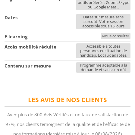
outils préférés : Zoom, Skype
ou Google Meet...
Dates sur mesure sans
Dates
surcoût. Votre session
accessible sous 15 jours
Nous consulter
E-learning
Accessible à toutes
Accès mobilité réduite
personnes en situation de
handicap. Locaux adaptés.
Programme adaptable à la
Contenu sur mesure
demande et sans surcoût
LES AVIS DE NOS CLIENTS
Avec plus de 800 Avis Vérifiés et un taux de satisfaction de
97%, nos clients témoignent de la qualité et de l'efficacité de
nos formations (dernière mise à jour le 08/08/2026)