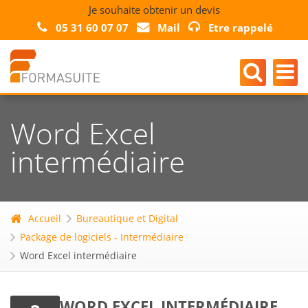
Je souhaite obtenir un devis
05 31 60 07 07
Mail
Etre rappelé
Word Excel
intermédiaire
Accueil
Bureautique et Digital
Package de logiciels - Intermédiaire
Word Excel intermédiaire
WORD EXCEL INTERMÉDIAIRE