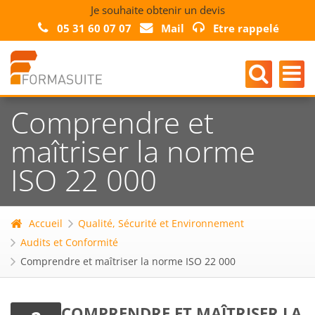
Je souhaite obtenir un devis
05 31 60 07 07
Mail
Etre rappelé
Comprendre et
maîtriser la norme
ISO 22 000
Accueil
Qualité, Sécurité et Environnement
Audits et Conformité
Comprendre et maîtriser la norme ISO 22 000
COMPRENDRE ET MAÎTRISER LA