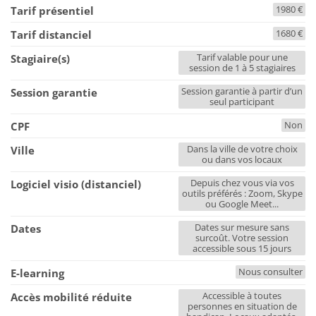
1980 €
Tarif présentiel
1680 €
Tarif distanciel
Tarif valable pour une
Stagiaire(s)
session de 1 à 5 stagiaires
Session garantie à partir d’un
Session garantie
seul participant
Non
CPF
Dans la ville de votre choix
Ville
ou dans vos locaux
Depuis chez vous via vos
Logiciel visio (distanciel)
outils préférés : Zoom, Skype
ou Google Meet...
Dates sur mesure sans
Dates
surcoût. Votre session
accessible sous 15 jours
Nous consulter
E-learning
Accessible à toutes
Accès mobilité réduite
personnes en situation de