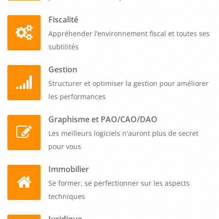
formation contribue à la qualité, à la compétitivité et à la
durabilité de l'entreprise.
Fiscalité
Appréhender l’environnement fiscal et toutes ses
subtilités
Gestion
Structurer et optimiser la gestion pour améliorer
les performances
Graphisme et PAO/CAO/DAO
Les meilleurs logiciels n'auront plus de secret
pour vous
Immobilier
Se former, se perfectionner sur les aspects
techniques
Juridique