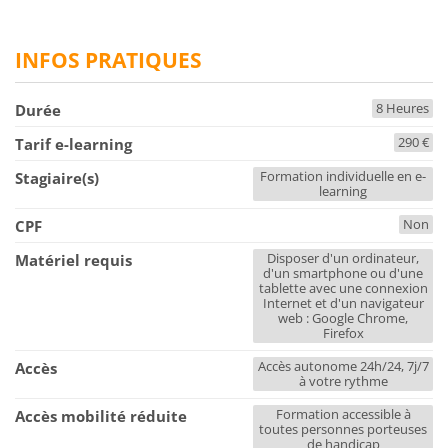
INFOS PRATIQUES
8 Heures
Durée
290 €
Tarif e-learning
Formation individuelle en e-
Stagiaire(s)
learning
Non
CPF
Disposer d'un ordinateur,
Matériel requis
d'un smartphone ou d'une
tablette avec une connexion
Internet et d'un navigateur
web : Google Chrome,
Firefox
Accès autonome 24h/24, 7j/7
Accès
à votre rythme
Formation accessible à
Accès mobilité réduite
toutes personnes porteuses
de handicap