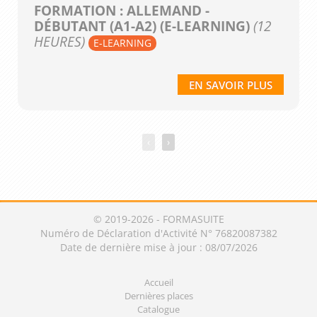
FORMATION : ALLEMAND -
DÉBUTANT (A1-A2) (E-LEARNING)
(12
HEURES)
E-LEARNING
EN SAVOIR PLUS
‹
›
© 2019-2026 - FORMASUITE
Numéro de Déclaration d'Activité N° 76820087382
Date de dernière mise à jour : 08/07/2026
Accueil
Dernières places
Catalogue