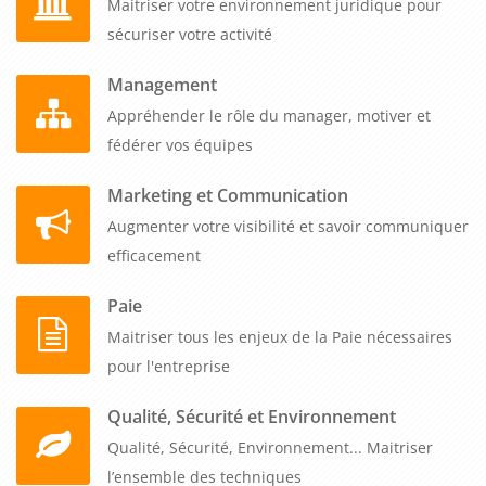
pour développer des relations commerciales fructueuses et
Maitriser votre environnement juridique pour
maximiser le potentiel de réussite sur le marché chinois.
sécuriser votre activité
Management
Appréhender le rôle du manager, motiver et
fédérer vos équipes
Marketing et Communication
Augmenter votre visibilité et savoir communiquer
efficacement
Paie
Maitriser tous les enjeux de la Paie nécessaires
pour l'entreprise
Qualité, Sécurité et Environnement
Qualité, Sécurité, Environnement... Maitriser
l’ensemble des techniques