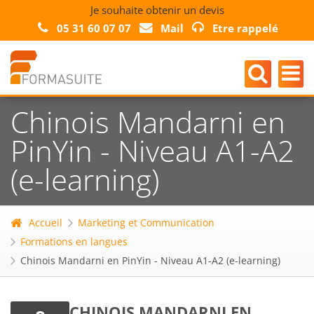
Je souhaite obtenir un devis
05 31 60 07 07
Mail
Etre rappelé
Chinois Mandarni en
PinYin - Niveau A1-A2
(e-learning)
Accueil
Marketing et Communication
Formations en langues
Chinois Mandarni en PinYin - Niveau A1-A2 (e-learning)
CHINOIS MANDARNI EN