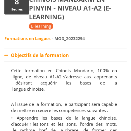
8
PINYIN - NIVEAU A1-A2 (E-
Heures
LEARNING)
E-learning
Formations en langues
- MOD_20232294
Objectifs de la formation
Cette formation en Chinois Mandarin, 100% en
ligne, de niveau A1-A2 s'adresse aux apprenants
désirant acquérir les bases de la
langue chinoise.
À l'issue de la formation, le participant sera capable
de mettre en œuvre les compétences suivantes :
• Apprendre les bases de la langue chinoise,
d'acquérir les tons et les sons, l'ordre des mots,
le rythme bref de la phrase, de former des