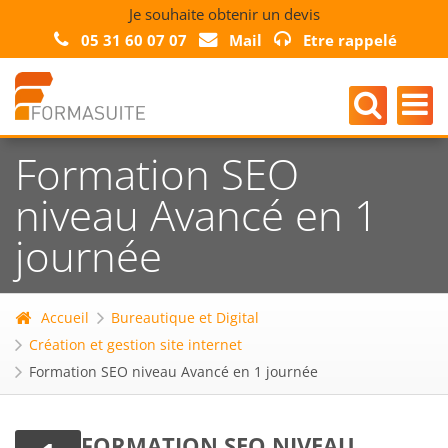
Je souhaite obtenir un devis
05 31 60 07 07
Mail
Etre rappelé
Formation SEO
niveau Avancé en 1
journée
Accueil
Bureautique et Digital
Création et gestion site internet
Formation SEO niveau Avancé en 1 journée
FORMATION SEO NIVEAU