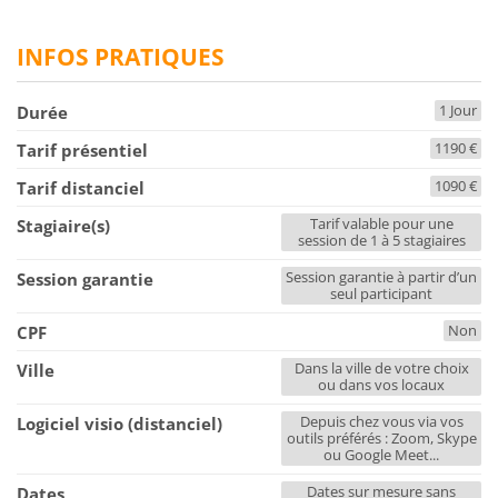
INFOS PRATIQUES
1 Jour
Durée
1190 €
Tarif présentiel
1090 €
Tarif distanciel
Tarif valable pour une
Stagiaire(s)
session de 1 à 5 stagiaires
Session garantie à partir d’un
Session garantie
seul participant
Non
CPF
Dans la ville de votre choix
Ville
ou dans vos locaux
Depuis chez vous via vos
Logiciel visio (distanciel)
outils préférés : Zoom, Skype
ou Google Meet...
Dates sur mesure sans
Dates