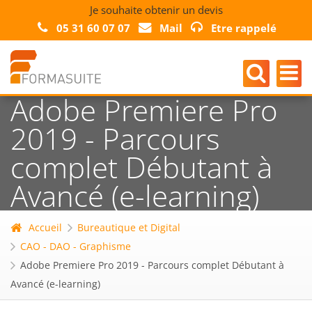
Je souhaite obtenir un devis
05 31 60 07 07
Mail
Etre rappelé
Adobe Premiere Pro
2019 - Parcours
complet Débutant à
Avancé (e-learning)
Accueil
Bureautique et Digital
CAO - DAO - Graphisme
Adobe Premiere Pro 2019 - Parcours complet Débutant à
Avancé (e-learning)