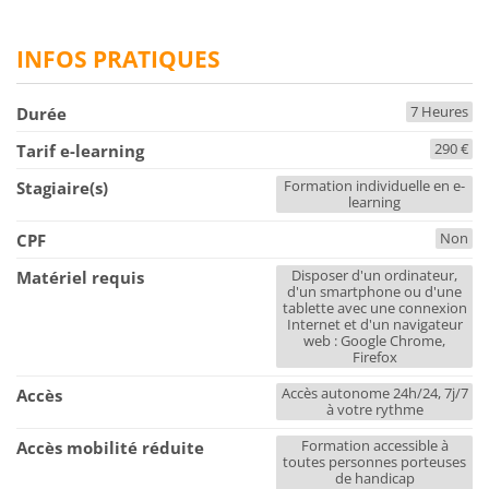
INFOS PRATIQUES
7 Heures
Durée
290 €
Tarif e-learning
Formation individuelle en e-
Stagiaire(s)
learning
Non
CPF
Disposer d'un ordinateur,
Matériel requis
d'un smartphone ou d'une
tablette avec une connexion
Internet et d'un navigateur
web : Google Chrome,
Firefox
Accès autonome 24h/24, 7j/7
Accès
à votre rythme
Formation accessible à
Accès mobilité réduite
toutes personnes porteuses
de handicap