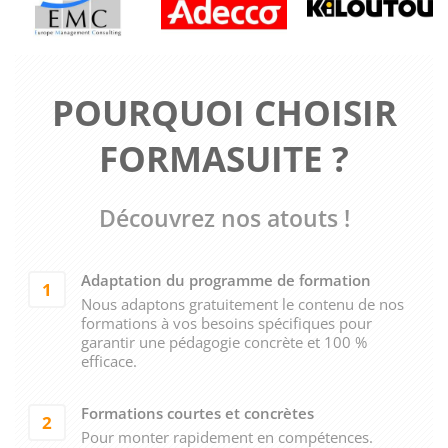
POURQUOI CHOISIR
FORMASUITE ?
Découvrez nos atouts !
Adaptation du programme de formation
1
Nous adaptons gratuitement le contenu de nos
formations à vos besoins spécifiques pour
garantir une pédagogie concrète et 100 %
efficace.
Formations courtes et concrètes
2
Pour monter rapidement en compétences.