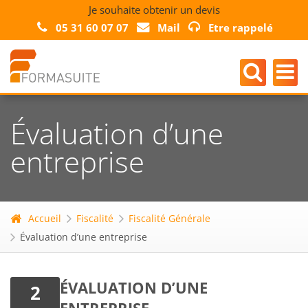
Je souhaite obtenir un devis
05 31 60 07 07
Mail
Etre rappelé
Évaluation d’une
entreprise
Accueil
Fiscalité
Fiscalité Générale
Évaluation d’une entreprise
ÉVALUATION D’UNE
2