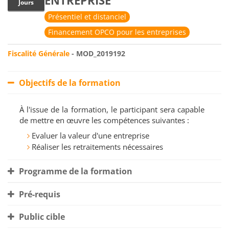
ENTREPRISE
Jours
Présentiel et distanciel
Financement OPCO pour les entreprises
Fiscalité Générale
- MOD_2019192
Objectifs de la formation
À l'issue de la formation, le participant sera capable
de mettre en œuvre les compétences suivantes :
Evaluer la valeur d'une entreprise
Réaliser les retraitements nécessaires
Programme de la formation
Pré-requis
Public cible