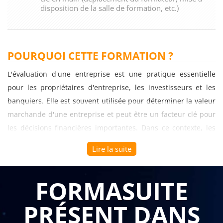
disposition de la salle de formation, etc.)
POURQUOI CETTE FORMATION ?
L'évaluation d'une entreprise est une pratique essentielle
pour les propriétaires d'entreprise, les investisseurs et les
banquiers. Elle est souvent utilisée pour déterminer la valeur
marchande d'une entreprise et peut être un facteur clé pour
les décisions financières importantes. Dans ce contexte, les
formations sur l'évaluation d'une entreprise sont devenues
Lire la suite
de plus en plus populaires, car elles aident les professionnels
à comprendre les différentes méthodes d'évaluation d'une
FORMASUITE
entreprise, ainsi que les facteurs à prendre en compte lors de
l'évaluation.
PRÉSENT DANS
Les formations sur l'évaluation d'une entreprise sont