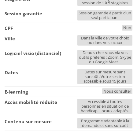
session de 1 à 5 stagiaires
Session garantie à partir d’un
Session garantie
seul participant
Non
CPF
Dans la ville de votre choix
Ville
ou dans vos locaux
Depuis chez vous via vos
Logiciel visio (distanciel)
outils préférés : Zoom, Skype
ou Google Meet...
Dates sur mesure sans
Dates
surcoût. Votre session
accessible sous 15 jours
Nous consulter
E-learning
Accessible à toutes
Accès mobilité réduite
personnes en situation de
handicap. Locaux adaptés.
Programme adaptable à la
Contenu sur mesure
demande et sans surcoût