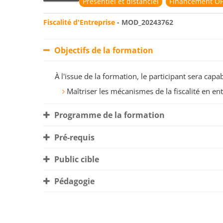
Présentiel et distanciel
Financement OP
Fiscalité d'Entreprise
- MOD_20243762
Objectifs de la formation
À l'issue de la formation, le participant sera ca
Maîtriser les mécanismes de la fiscalité en ent
Programme de la formation
Pré-requis
Public cible
Pédagogie