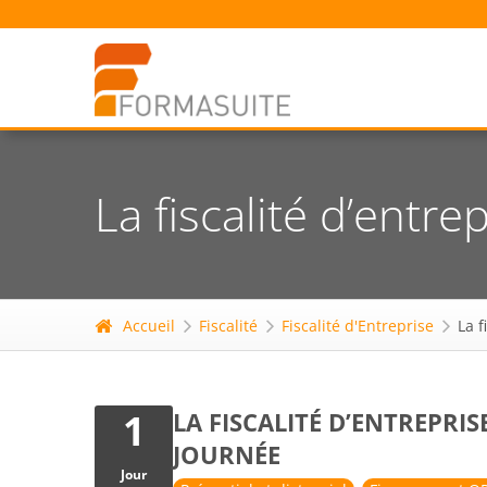
La fiscalité d’entr
Accueil
Fiscalité
Fiscalité d'Entreprise
La f
1
LA FISCALITÉ D’ENTREPRI
JOURNÉE
Jour