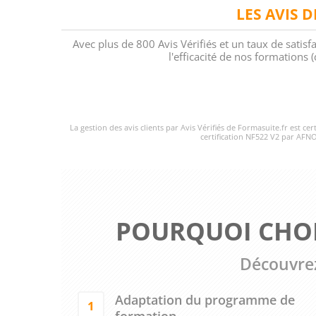
LES AVIS 
Avec plus de 800 Avis Vérifiés et un taux de satisf
l'efficacité de nos formations
La gestion des avis clients par Avis Vérifiés de Formasuite.fr est ce
certification NF522 V2 par AFNO
POURQUOI CHOI
Découvrez
Adaptation du programme de
1
formation