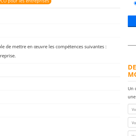
CO pour les entreprises
pable de mettre en œuvre les compétences suivantes :
reprise.
DE
MO
Un 
une