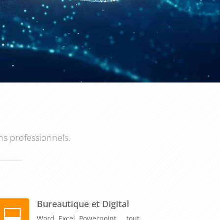
ns professionnels.
Bureautique et Digital
Word, Excel, Powerpoint,... tout