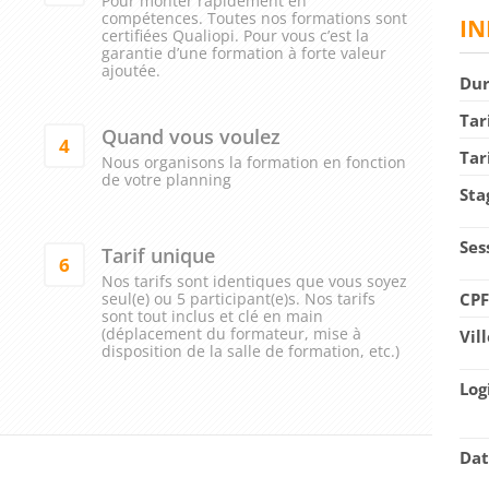
Pour monter rapidement en
compétences. Toutes nos formations sont
IN
certifiées Qualiopi. Pour vous c’est la
garantie d’une formation à forte valeur
ajoutée.
Du
Tar
Quand vous voulez
4
Tar
Nous organisons la formation en fonction
de votre planning
Sta
Ses
Tarif unique
6
Nos tarifs sont identiques que vous soyez
seul(e) ou 5 participant(e)s. Nos tarifs
CP
sont tout inclus et clé en main
(déplacement du formateur, mise à
Vil
disposition de la salle de formation, etc.)
Log
Dat