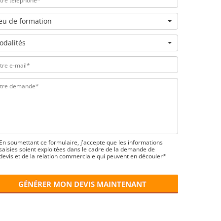
ieu de formation
odalités
En soumettant ce formulaire, j'accepte que les informations
saisies soient exploitées dans le cadre de la demande de
devis et de la relation commerciale qui peuvent en découler*
GÉNÉRER MON DEVIS MAINTENANT