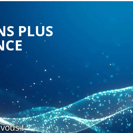
NS PLUS
NCE
vous !