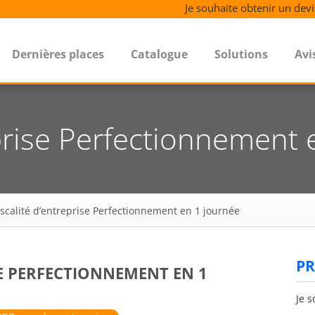
Je souhaite obtenir un devi
Dernières places
Catalogue
Solutions
Avi
eprise Perfectionnement
iscalité d’entreprise Perfectionnement en 1 journée
PR
SE PERFECTIONNEMENT EN 1
Je s