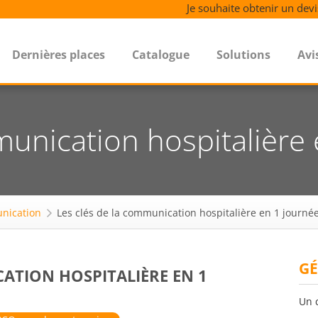
Je souhaite obtenir un devi
Dernières places
Catalogue
Solutions
Avi
munication hospitalière
nication
Les clés de la communication hospitalière en 1 journé
GÉ
CATION HOSPITALIÈRE EN 1
Un 