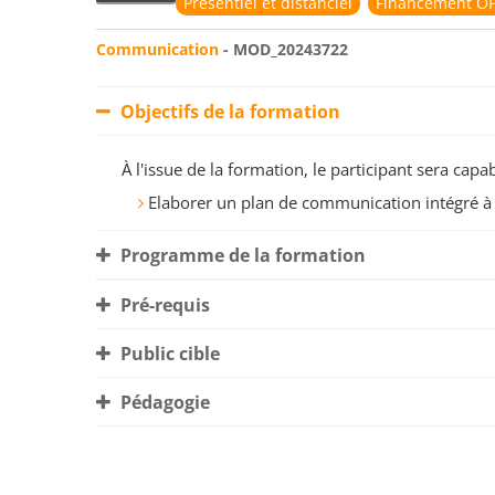
Présentiel et distanciel
Financement OP
Communication
- MOD_20243722
Objectifs de la formation
À l'issue de la formation, le participant sera ca
Elaborer un plan de communication intégré à l
Programme de la formation
Pré-requis
Public cible
Pédagogie