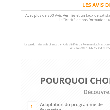
LES AVIS 
Avec plus de 800 Avis Vérifiés et un taux de satisf
l'efficacité de nos formations
La gestion des avis clients par Avis Vérifiés de Formasuite.fr est ce
certification NF522 V2 par AFNO
POURQUOI CHOI
Découvrez
Adaptation du programme de
1
formation