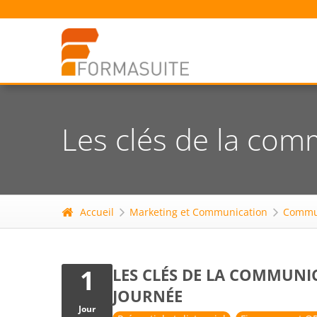
Les clés de la com
Accueil
Marketing et Communication
Commu
1
LES CLÉS DE LA COMMUNI
JOURNÉE
Jour