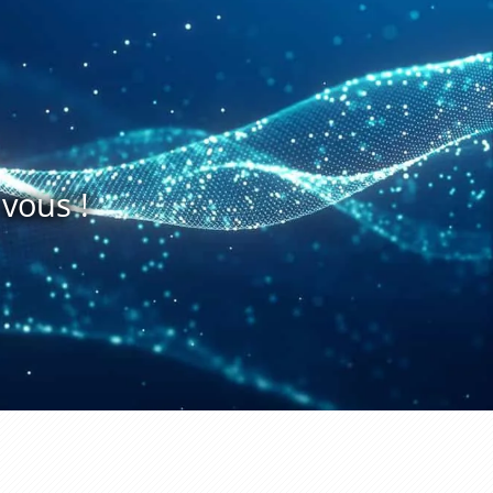
vous !