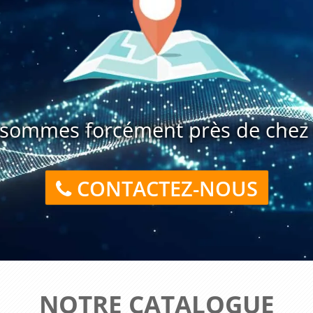
sommes forcément près de chez 
CONTACTEZ-NOUS
NOTRE CATALOGUE