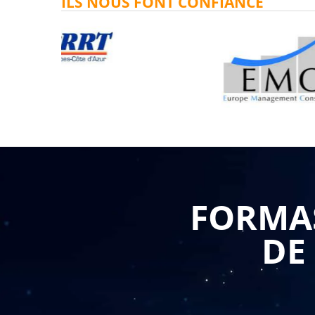
ILS NOUS FONT CONFIANCE
FORMAS
DE