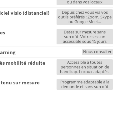
ou dans vos locaux
Depuis chez vous via vos
iciel visio (distanciel)
outils préférés : Zoom, Skype
ou Google Meet...
Dates sur mesure sans
es
surcoût. Votre session
accessible sous 15 jours
Nous consulter
earning
Accessible à toutes
ès mobilité réduite
personnes en situation de
handicap. Locaux adaptés.
Programme adaptable à la
tenu sur mesure
demande et sans surcoût