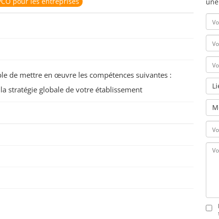
CO pour les entreprises
une
pable de mettre en œuvre les compétences suivantes :
L
a stratégie globale de votre établissement
M