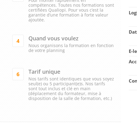
Pour monter rapidement en
compétences. Toutes nos formations sont
certifiées Qualiopi. Pour vous c’est la
Log
garantie d’une formation à forte valeur
ajoutée.
Dat
Quand vous voulez
4
Nous organisons la formation en fonction
de votre planning
E-l
Acc
Tarif unique
6
Nos tarifs sont identiques que vous soyez
Con
seul(e) ou 5 participant(e)s. Nos tarifs
sont tout inclus et clé en main
(déplacement du formateur, mise à
disposition de la salle de formation, etc.)