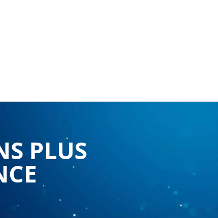
NS PLUS
NCE