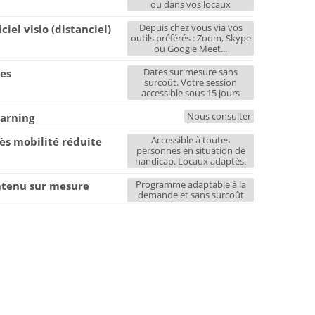
ou dans vos locaux
Depuis chez vous via vos
iciel visio (distanciel)
outils préférés : Zoom, Skype
ou Google Meet...
Dates sur mesure sans
es
surcoût. Votre session
accessible sous 15 jours
Nous consulter
earning
Accessible à toutes
ès mobilité réduite
personnes en situation de
handicap. Locaux adaptés.
Programme adaptable à la
tenu sur mesure
demande et sans surcoût