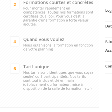
Formations courtes et concrètes
2
Pour monter rapidement en
Log
compétences. Toutes nos formations sont
certifiées Qualiopi. Pour vous c’est la
garantie d’une formation à forte valeur
ajoutée.
Dat
Quand vous voulez
4
E-l
Nous organisons la formation en fonction
de votre planning
Acc
Tarif unique
Con
6
Nos tarifs sont identiques que vous soyez
seul(e) ou 5 participant(e)s. Nos tarifs
sont tout inclus et clé en main
(déplacement du formateur, mise à
disposition de la salle de formation, etc.)