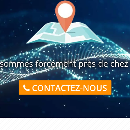
sommes forcément près de chez 
CONTACTEZ-NOUS