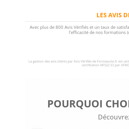
LES AVIS 
Avec plus de 800 Avis Vérifiés et un taux de satisf
l'efficacité de nos formations
La gestion des avis clients par Avis Vérifiés de Formasuite.fr est ce
certification NF522 V2 par AFNO
POURQUOI CHOI
Découvrez