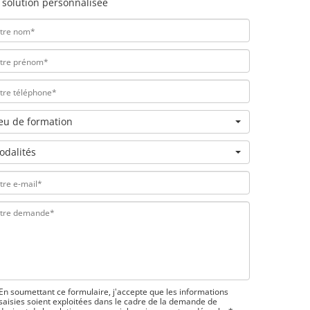
 solution personnalisée
ieu de formation
odalités
En soumettant ce formulaire, j'accepte que les informations
saisies soient exploitées dans le cadre de la demande de