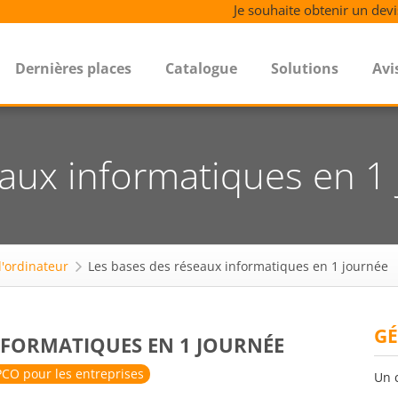
Je souhaite obtenir un devi
Dernières places
Catalogue
Solutions
Avi
aux informatiques en 1
 l'ordinateur
Les bases des réseaux informatiques en 1 journée
GÉ
INFORMATIQUES EN 1 JOURNÉE
CO pour les entreprises
Un 