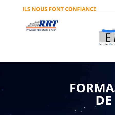
ILS NOUS FONT CONFIANCE
FORMAS
DE