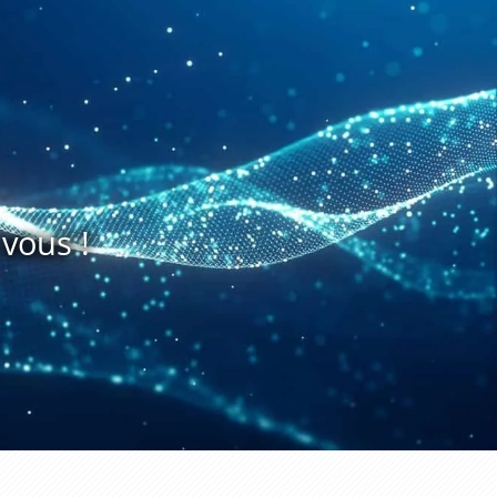
vous !