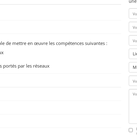
une
pable de mettre en œuvre les compétences suivantes :
ux
L
s portés par les réseaux
M