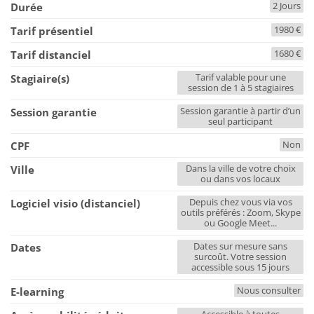
2 Jours
Durée
1980 €
Tarif présentiel
1680 €
Tarif distanciel
Tarif valable pour une
Stagiaire(s)
session de 1 à 5 stagiaires
Session garantie à partir d’un
Session garantie
seul participant
Non
CPF
Dans la ville de votre choix
Ville
ou dans vos locaux
Depuis chez vous via vos
Logiciel visio (distanciel)
outils préférés : Zoom, Skype
ou Google Meet...
Dates sur mesure sans
Dates
surcoût. Votre session
accessible sous 15 jours
Nous consulter
E-learning