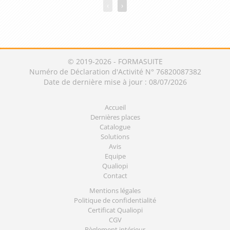
‹
›
© 2019-2026 - FORMASUITE
Numéro de Déclaration d'Activité N° 76820087382
Date de dernière mise à jour : 08/07/2026
Accueil
Dernières places
Catalogue
Solutions
Avis
Equipe
Qualiopi
Contact
Mentions légales
Politique de confidentialité
Certificat Qualiopi
CGV
Règlement intérieur