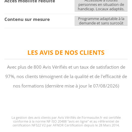
Accessible à toutes
Accès mobilité réduite
personnes en situation de
handicap. Locaux adaptés.
Programme adaptable à la
Contenu sur mesure
demande et sans surcoût
LES AVIS DE NOS CLIENTS
Avec plus de 800 Avis Vérifiés et un taux de satisfaction de
97%, nos clients témoignent de la qualité et de l'efficacité de
nos formations (dernière mise à jour le 07/08/2026)
La gestion des avis clients par Avis Vérifiés de Formasuite.fr est certifiée
conforme à la norme NF ISO 20488 "avis en ligne" et au référentiel de
certification NF522 V2 par AFNOR Certification depuis le 28 Mars 2014.