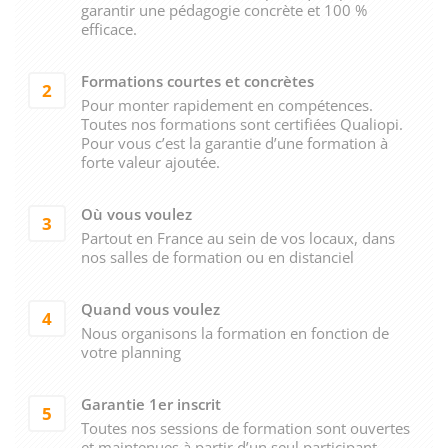
garantir une pédagogie concrète et 100 %
efficace.
Formations courtes et concrètes
2
Pour monter rapidement en compétences.
Toutes nos formations sont certifiées Qualiopi.
Pour vous c’est la garantie d’une formation à
forte valeur ajoutée.
Où vous voulez
3
Partout en France au sein de vos locaux, dans
nos salles de formation ou en distanciel
Quand vous voulez
4
Nous organisons la formation en fonction de
votre planning
Garantie 1er inscrit
5
Toutes nos sessions de formation sont ouvertes
et maintenues à partir d’un seul participant