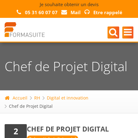
Je souhaite obtenir un devis
05 31 60 07 07
Mail
Etre rappelé
Chef de Projet Digital
Accueil
RH
Digital et innovation
Chef de Projet Digital
CHEF DE PROJET DIGITAL
2