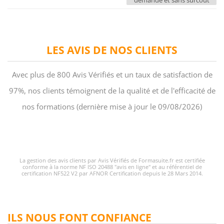
demande et sans surcoût
LES AVIS DE NOS CLIENTS
Avec plus de 800 Avis Vérifiés et un taux de satisfaction de
97%, nos clients témoignent de la qualité et de l'efficacité de
nos formations (dernière mise à jour le 09/08/2026)
La gestion des avis clients par Avis Vérifiés de Formasuite.fr est certifiée
conforme à la norme NF ISO 20488 "avis en ligne" et au référentiel de
certification NF522 V2 par AFNOR Certification depuis le 28 Mars 2014.
ILS NOUS FONT CONFIANCE