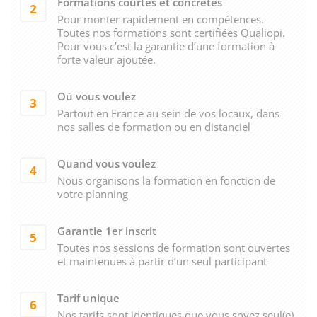
Formations courtes et concrètes
2
Pour monter rapidement en compétences.
Toutes nos formations sont certifiées Qualiopi.
Pour vous c’est la garantie d’une formation à
forte valeur ajoutée.
Où vous voulez
3
Partout en France au sein de vos locaux, dans
nos salles de formation ou en distanciel
Quand vous voulez
4
Nous organisons la formation en fonction de
votre planning
Garantie 1er inscrit
5
Toutes nos sessions de formation sont ouvertes
et maintenues à partir d’un seul participant
Tarif unique
6
Nos tarifs sont identiques que vous soyez seul(e)