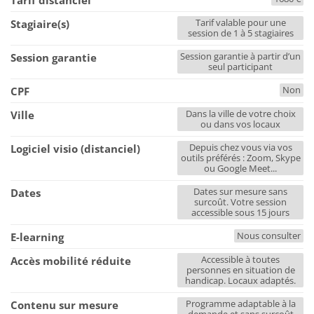
Tarif distanciel
Tarif valable pour une
Stagiaire(s)
session de 1 à 5 stagiaires
Session garantie à partir d’un
Session garantie
seul participant
Non
CPF
Dans la ville de votre choix
Ville
ou dans vos locaux
Depuis chez vous via vos
Logiciel visio (distanciel)
outils préférés : Zoom, Skype
ou Google Meet...
Dates sur mesure sans
Dates
surcoût. Votre session
accessible sous 15 jours
Nous consulter
E-learning
Accessible à toutes
Accès mobilité réduite
personnes en situation de
handicap. Locaux adaptés.
Programme adaptable à la
Contenu sur mesure