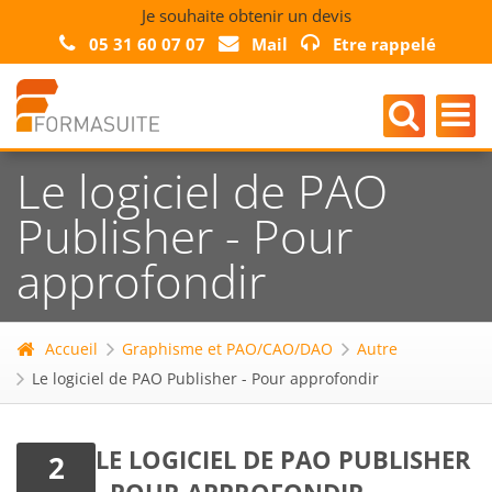
Je souhaite obtenir un devis
05 31 60 07 07
Mail
Etre rappelé
Le logiciel de PAO
Publisher - Pour
approfondir
Accueil
Graphisme et PAO/CAO/DAO
Autre
Le logiciel de PAO Publisher - Pour approfondir
LE LOGICIEL DE PAO PUBLISHER
2