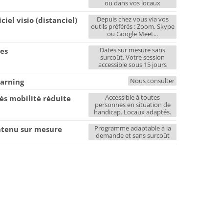
ou dans vos locaux
Depuis chez vous via vos
iciel visio (distanciel)
outils préférés : Zoom, Skype
ou Google Meet...
Dates sur mesure sans
es
surcoût. Votre session
accessible sous 15 jours
Nous consulter
earning
Accessible à toutes
ès mobilité réduite
personnes en situation de
handicap. Locaux adaptés.
Programme adaptable à la
tenu sur mesure
demande et sans surcoût