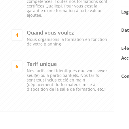
compétences. Toutes nos formations sont
certifiées Qualiopi. Pour vous c’est la
garantie d’une formation à forte valeur
Log
ajoutée.
Dat
Quand vous voulez
4
Nous organisons la formation en fonction
de votre planning
E-l
Acc
Tarif unique
6
Nos tarifs sont identiques que vous soyez
seul(e) ou 5 participant(e)s. Nos tarifs
Con
sont tout inclus et clé en main
(déplacement du formateur, mise à
disposition de la salle de formation, etc.)