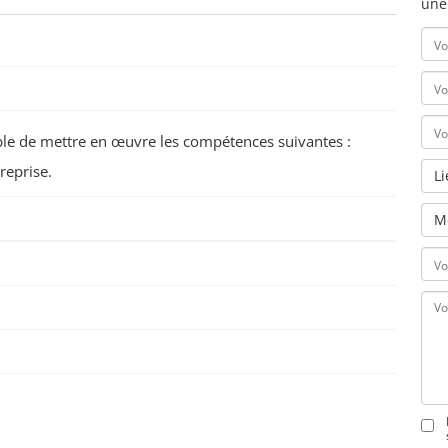
une
pable de mettre en œuvre les compétences suivantes :
reprise.
L
M