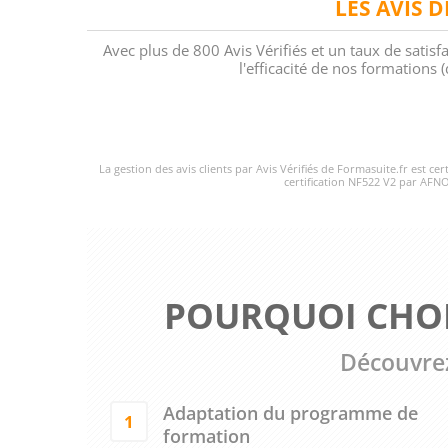
LES AVIS 
Avec plus de 800 Avis Vérifiés et un taux de satisf
l'efficacité de nos formations
La gestion des avis clients par Avis Vérifiés de Formasuite.fr est ce
certification NF522 V2 par AFNO
POURQUOI CHOI
Découvrez
Adaptation du programme de
1
formation