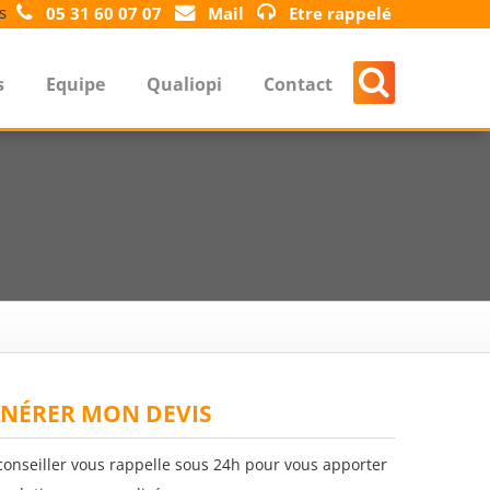
s
05 31 60 07 07
Mail
Etre rappelé
s
Equipe
Qualiopi
Contact
NÉRER MON DEVIS
conseiller vous rappelle sous 24h pour vous apporter