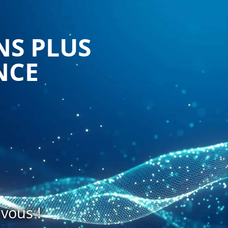
NS PLUS
NCE
vous !