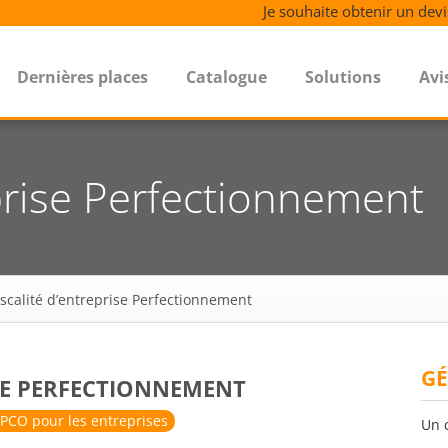
Je souhaite obtenir un devi
Dernières places
Catalogue
Solutions
Avi
eprise Perfectionnement
iscalité d’entreprise Perfectionnement
GÉ
ISE PERFECTIONNEMENT
PCO pour les entreprises
Un 