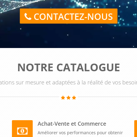
CONTACTEZ-NOUS
NOTRE CATALOGUE
tions sur mesure et adaptées à la réalité de vos besoi
Achat-Vente et Commerce
Améliorer vos performances pour obtenir