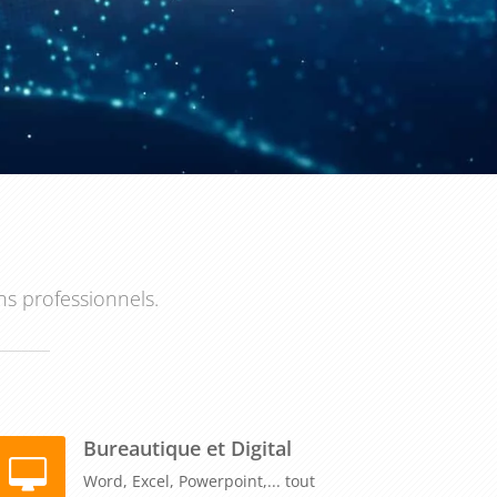
ns professionnels.
Bureautique et Digital
Word, Excel, Powerpoint,... tout