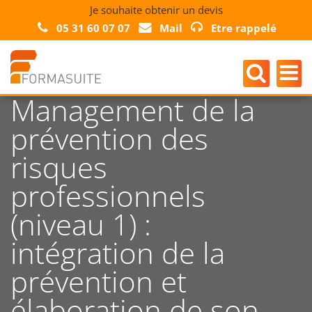
Je souhaite obtenir un devis
05 31 60 07 07
Mail
Etre rappelé
Management de la
prévention des
risques
professionnels
(niveau 1) :
intégration de la
prévention et
élaboration de son