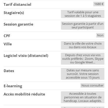
1680 €
Tarif distanciel
Tarif valable pour une
Stagiaire(s)
session de 1 à 5 stagiaires
Session garantie à partir d’un
Session garantie
seul participant
Non
CPF
Dans la ville de votre choix
Ville
ou dans vos locaux
Depuis chez vous via vos
Logiciel visio (distanciel)
outils préférés : Zoom, Skype
ou Google Meet...
Dates sur mesure sans
Dates
surcoût. Votre session
accessible sous 15 jours
Nous consulter
E-learning
Accessible à toutes
Accès mobilité réduite
personnes en situation de
handicap. Locaux adaptés.