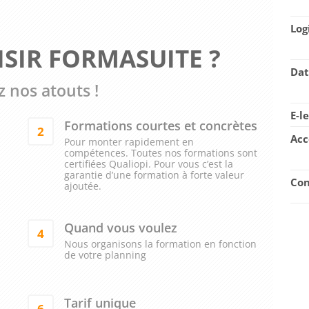
Log
SIR FORMASUITE ?
Dat
 nos atouts !
E-l
Formations courtes et concrètes
2
Acc
Pour monter rapidement en
compétences. Toutes nos formations sont
certifiées Qualiopi. Pour vous c’est la
garantie d’une formation à forte valeur
Con
ajoutée.
Quand vous voulez
4
Nous organisons la formation en fonction
de votre planning
Tarif unique
6