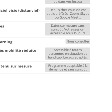
ou dans vos locaux
Depuis chez vous via vos
iciel visio (distanciel)
outils préférés : Zoom, Skype
ou Google Meet...
Dates sur mesure sans
es
surcoût. Votre session
accessible sous 15 jours
Nous consulter
earning
Accessible à toutes
ès mobilité réduite
personnes en situation de
handicap. Locaux adaptés.
Programme adaptable à la
tenu sur mesure
demande et sans surcoût