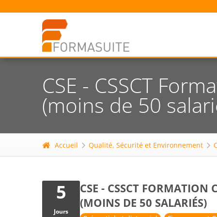
CSE - CSSCT Forma
(moins de 50 salari
Accueil
Qualité, Sécurité et Environnement
5
CSE - CSSCT FORMATION 
(MOINS DE 50 SALARIÉS)
Jours