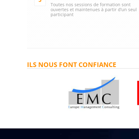
Toutes nos sessions de formation sont
ouvertes et maintenues à partir d’un seul
participant
ILS NOUS FONT CONFIANCE