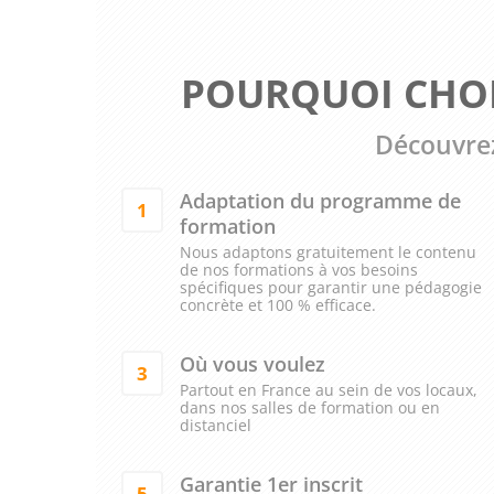
POURQUOI CHOI
Découvrez
Adaptation du programme de
1
formation
Nous adaptons gratuitement le contenu
de nos formations à vos besoins
spécifiques pour garantir une pédagogie
concrète et 100 % efficace.
Où vous voulez
3
Partout en France au sein de vos locaux,
dans nos salles de formation ou en
distanciel
Garantie 1er inscrit
5