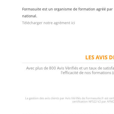
Formasuite est un organisme de formation agréé par 
national.
Télécharger notre agrément ici
LES AVIS 
Avec plus de 800 Avis Vérifiés et un taux de satisf
l'efficacité de nos formations
La gestion des avis clients par Avis Vérifiés de Formasuite.fr est ce
certification NF522 V2 par AFNO