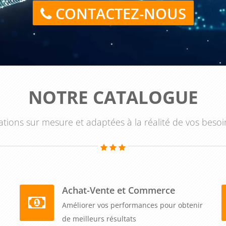
CONTACTEZ-NOUS
NOTRE CATALOGUE
tions sur mesure et adaptées à la réalité de vos besoi
Achat-Vente et Commerce
Améliorer vos performances pour obtenir
de meilleurs résultats