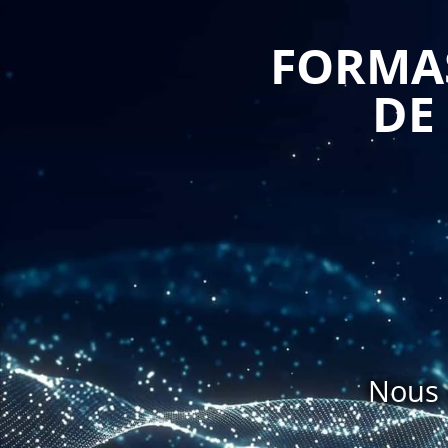
FORMAS
DE
Nous 