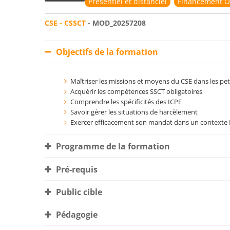
Présentiel et distanciel
Financement O
CSE - CSSCT
- MOD_20257208
Objectifs de la formation
Maîtriser les missions et moyens du CSE dans les pet
Acquérir les compétences SSCT obligatoires
Comprendre les spécificités des ICPE
Savoir gérer les situations de harcèlement
Exercer efficacement son mandat dans un contexte 
Programme de la formation
Pré-requis
Public cible
Pédagogie