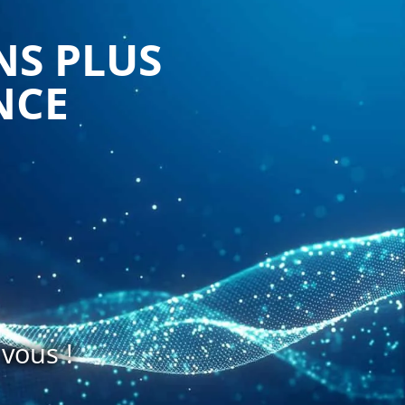
NS PLUS
NCE
vous !