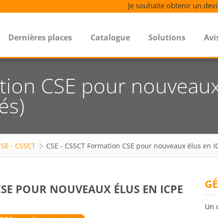
Je souhaite obtenir un devi
Dernières places
Catalogue
Solutions
Avi
tion CSE pour nouveaux
és)
CSE - CSSCT
CSE - CSSCT Formation CSE pour nouveaux élus en IC
GÉ
CSE POUR NOUVEAUX ÉLUS EN ICPE
Un 