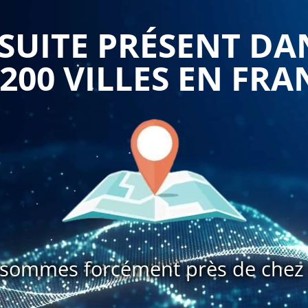
UITE PRÉSENT DA
 200 VILLES EN FRA
sommes forcément près de chez 