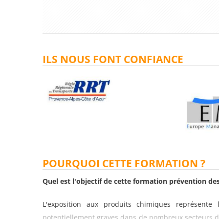
ILS NOUS FONT CONFIANCE
POURQUOI CETTE FORMATION ?
Quel est l'objectif de cette formation prévention des
L'exposition aux produits chimiques représente 
potentiellement graves dans de nombreux secteurs d'