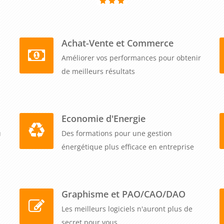
 conformité réglementaire et sécurise juridiquement votre
s voulez, selon votre planning d'accueil de nouveaux
 et bénéficiez d'un accompagnement personnalisé pour
Achat-Vente et Commerce
risque chimique au sein de votre entreprise.
Améliorer vos performances pour obtenir
de meilleurs résultats
Economie d'Energie
u
Des formations pour une gestion
énergétique plus efficace en entreprise
Graphisme et PAO/CAO/DAO
Les meilleurs logiciels n'auront plus de
secret pour vous