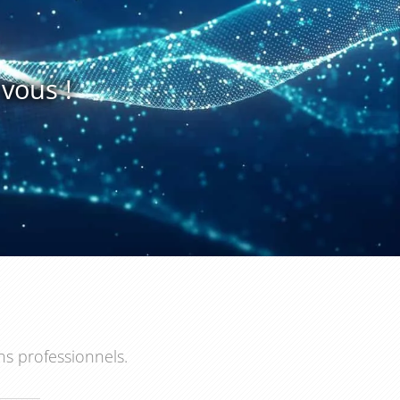
vous !
ns professionnels.