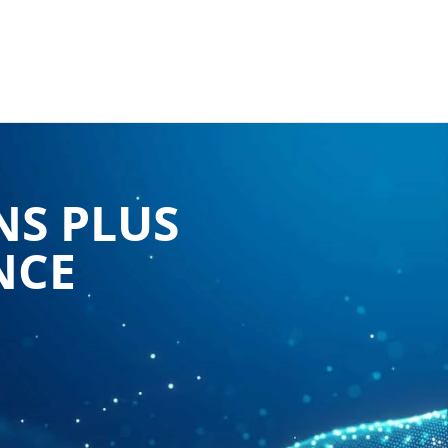
NS PLUS
NCE