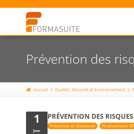
Prévention des ris
Accueil
Qualité, Sécurité et Environnement
1
PRÉVENTION DES RISQUES 
Présentiel et distanciel
Financement OP
Jour