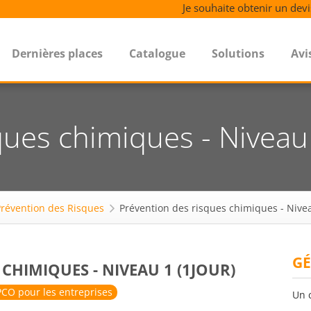
Je souhaite obtenir un devi
Dernières places
Catalogue
Solutions
Avi
ques chimiques - Niveau 
Prévention des Risques
Prévention des risques chimiques - Nivea
GÉ
CHIMIQUES - NIVEAU 1 (1JOUR)
CO pour les entreprises
Un 