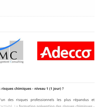
 risques chimiques - niveau 1 (1 jour) ?
l'un des risques professionnels les plus répandus et
activité. La
formation prévention des risques chimiques -