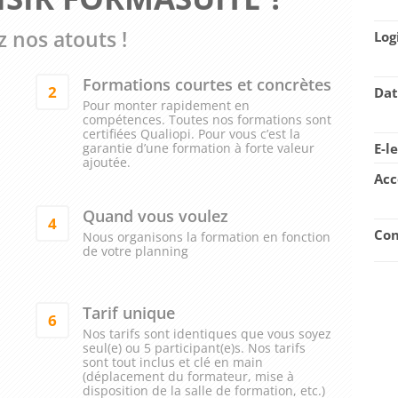
 nos atouts !
Log
Formations courtes et concrètes
2
Dat
Pour monter rapidement en
compétences. Toutes nos formations sont
certifiées Qualiopi. Pour vous c’est la
garantie d’une formation à forte valeur
E-l
ajoutée.
Acc
Quand vous voulez
4
Con
Nous organisons la formation en fonction
de votre planning
Tarif unique
6
Nos tarifs sont identiques que vous soyez
seul(e) ou 5 participant(e)s. Nos tarifs
sont tout inclus et clé en main
(déplacement du formateur, mise à
disposition de la salle de formation, etc.)