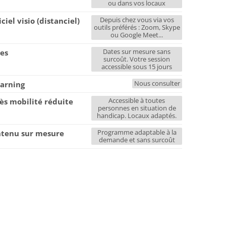
ou dans vos locaux
Depuis chez vous via vos
iciel visio (distanciel)
outils préférés : Zoom, Skype
ou Google Meet...
Dates sur mesure sans
es
surcoût. Votre session
accessible sous 15 jours
Nous consulter
earning
Accessible à toutes
ès mobilité réduite
personnes en situation de
handicap. Locaux adaptés.
Programme adaptable à la
tenu sur mesure
demande et sans surcoût