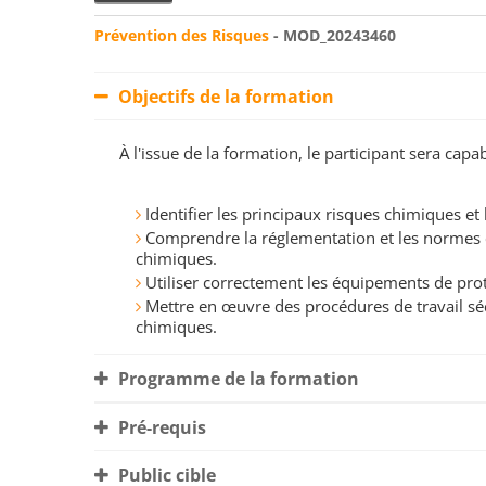
Prévention des Risques
- MOD_20243460
Objectifs de la formation
À l'issue de la formation, le participant sera ca
Identifier les principaux risques chimiques et l
Comprendre la réglementation et les normes 
chimiques.
Utiliser correctement les équipements de prote
Mettre en œuvre des procédures de travail sé
chimiques.
Programme de la formation
Pré-requis
Public cible