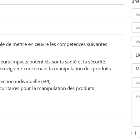
une
pable de mettre en œuvre les compétences suivantes :
L
eurs impacts potentiels sur la santé et la sécurité.
en vigueur concernant la manipulation des produits
M
ction individuelle (EPI).
curitaires pour la manipulation des produits