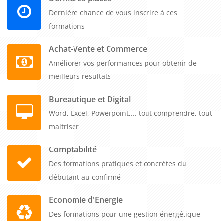
bout, en utilisant des outils et des techniques éprouvés. Cela
Dernière chance de vous inscrire à ces
peut aider les entreprises à rester compétitives sur le marché
formations
en gérant efficacement les projets et en assurant la
satisfaction de leurs clients.
Achat-Vente et Commerce
Améliorer vos performances pour obtenir de
meilleurs résultats
Bureautique et Digital
Word, Excel, Powerpoint,... tout comprendre, tout
maitriser
Comptabilité
Des formations pratiques et concrètes du
débutant au confirmé
Economie d'Energie
Des formations pour une gestion énergétique