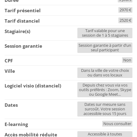
Durée
2970 €
Tarif présentiel
2520 €
Tarif distanciel
Tarif valable pour une
Stagiaire(s)
session de 1 à 5 stagiaires
Session garantie à partir d’un
Session garantie
seul participant
Non
CPF
Dans la ville de votre choix
Ville
ou dans vos locaux
Depuis chez vous via vos
Logiciel visio (distanciel)
outils préférés : Zoom, Skype
ou Google Meet...
Dates sur mesure sans
Dates
surcoût. Votre session
accessible sous 15 jours
Nous consulter
E-learning
Accessible à toutes
Accès mobilité réduite