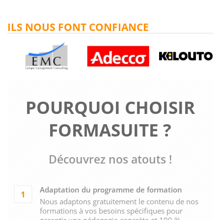
ILS NOUS FONT CONFIANCE
POURQUOI CHOISIR
FORMASUITE ?
Découvrez nos atouts !
Adaptation du programme de formation
1
Nous adaptons gratuitement le contenu de nos
formations à vos besoins spécifiques pour
garantir une pédagogie concrète et 100 %