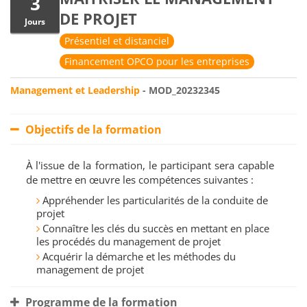
3
DE PROJET
Jours
Présentiel et distanciel
Financement OPCO pour les entreprises
Management et Leadership
- MOD_20232345
Objectifs de la formation
À l'issue de la formation, le participant sera capable
de mettre en œuvre les compétences suivantes :
Appréhender les particularités de la conduite de
projet
Connaître les clés du succès en mettant en place
les procédés du management de projet
Acquérir la démarche et les méthodes du
management de projet
Programme de la formation