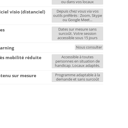
ou dans vos locaux
Depuis chez vous via vos
iciel visio (distanciel)
outils préférés : Zoom, Skype
ou Google Meet...
Dates sur mesure sans
es
surcoût. Votre session
accessible sous 15 jours
Nous consulter
earning
Accessible à toutes
ès mobilité réduite
personnes en situation de
handicap. Locaux adaptés.
Programme adaptable à la
tenu sur mesure
demande et sans surcoût