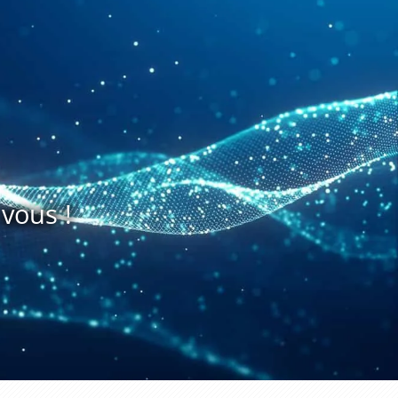
vous !