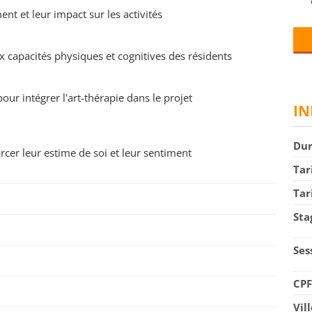
ent et leur impact sur les activités
ux capacités physiques et cognitives des résidents
our intégrer l'art-thérapie dans le projet
IN
Du
rcer leur estime de soi et leur sentiment
Tar
Tar
Sta
Ses
CP
Vil