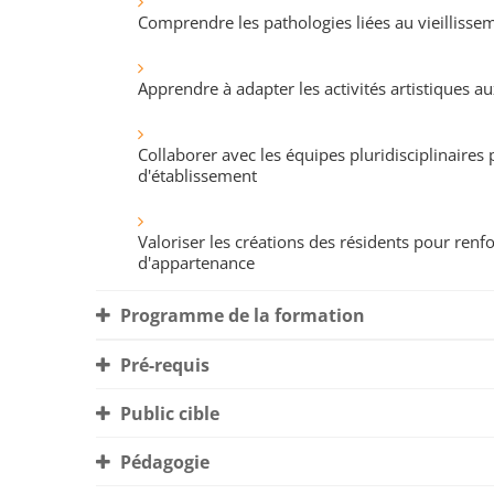
Comprendre les pathologies liées au vieillissem
Apprendre à adapter les activités artistiques a
Collaborer avec les équipes pluridisciplinaires p
d'établissement
Valoriser les créations des résidents pour renfo
d'appartenance
Programme de la formation
Pré-requis
Public cible
Pédagogie