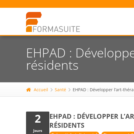
EHPAD : Développer 
résidents
Accueil
Santé
EHPAD : Développer l’art-théra
2
EHPAD : DÉVELOPPER L’AR
RÉSIDENTS
Jours