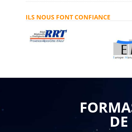
ILS NOUS FONT CONFIANCE
FORMAS
DE