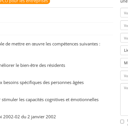
PCO pour les entreprises
une
pable de mettre en œuvre les compétences suivantes :
L
M
améliorer le bien-être des résidents
aux besoins spécifiques des personnes âgées
ur stimuler les capacités cognitives et émotionnelles
a loi 2002-02 du 2 janvier 2002