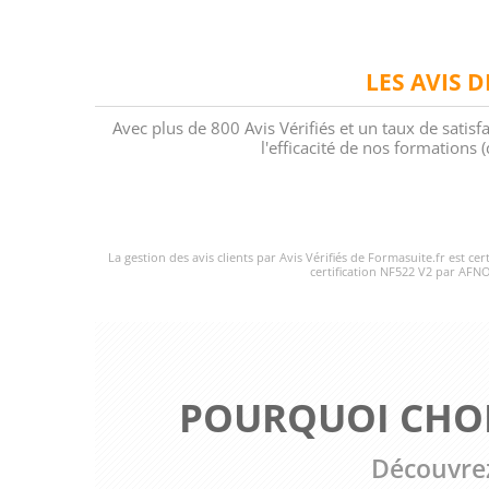
LES AVIS 
Avec plus de 800 Avis Vérifiés et un taux de satisf
l'efficacité de nos formations
La gestion des avis clients par Avis Vérifiés de Formasuite.fr est ce
certification NF522 V2 par AFNO
POURQUOI CHOI
Découvrez