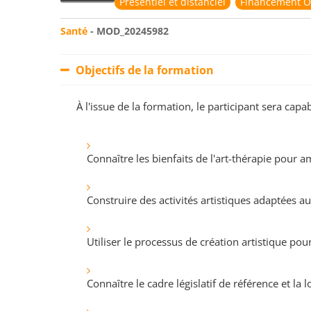
Présentiel et distanciel
Financement O
Santé
- MOD_20245982
Objectifs de la formation
À l'issue de la formation, le participant sera ca
Connaître les bienfaits de l'art-thérapie pour 
Construire des activités artistiques adaptées 
Utiliser le processus de création artistique po
Connaître le cadre législatif de référence et l