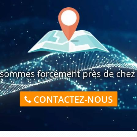
sommes forcément près de chez 
CONTACTEZ-NOUS