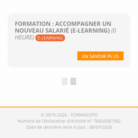
FORMATION : ACCOMPAGNER UN
NOUVEAU SALARIÉ (E-LEARNING)
(0
HEURE)
E-LEARNING
EN SAVOIR PLUS
‹
›
© 2019-2026 - FORMASUITE
Numéro de Déclaration d'Activité N° 76820087382
Date de dernière mise à jour : 08/07/2026