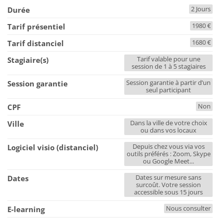
2 Jours
Durée
1980 €
Tarif présentiel
1680 €
Tarif distanciel
Tarif valable pour une
Stagiaire(s)
session de 1 à 5 stagiaires
Session garantie à partir d’un
Session garantie
seul participant
Non
CPF
Dans la ville de votre choix
Ville
ou dans vos locaux
Depuis chez vous via vos
Logiciel visio (distanciel)
outils préférés : Zoom, Skype
ou Google Meet...
Dates sur mesure sans
Dates
surcoût. Votre session
accessible sous 15 jours
Nous consulter
E-learning