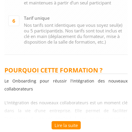
et maintenues à partir d’un seul participant
Tarif unique
6
Nos tarifs sont identiques que vous soyez seul(e)
ou 5 participant(e)s. Nos tarifs sont tout inclus et
clé en main (déplacement du formateur, mise à
disposition de la salle de formation, etc.)
POURQUOI CETTE FORMATION ?
Le Onboarding pour réussir l'intégration des nouveaux
collaborateurs
L'intégration des nouveaux collaborateurs est un moment clé
dans la vie d'une entreprise. Elle permet de faciliter
l'adaptation du nouvel employé à son environnement de
Lire la suite
travail et à sa nouvelle équipe, mais aussi de garantir une