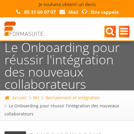
Je souhaite obtenir un devis
05 31 60 07 07
Mail
Etre rappelé
Le Onboarding pour
réussir l'intégration
des nouveaux
collaborateurs
Accueil
RH
Recrutement et intégration
Le Onboarding pour réussir l'intégration des nouveaux
collaborateurs