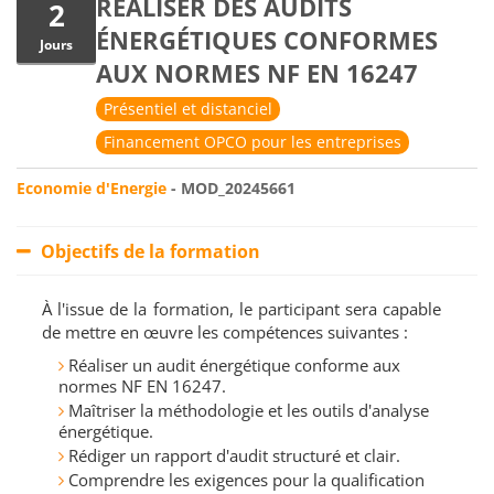
RÉALISER DES AUDITS
2
ÉNERGÉTIQUES CONFORMES
Jours
AUX NORMES NF EN 16247
Présentiel et distanciel
Financement OPCO pour les entreprises
Economie d'Energie
- MOD_20245661
Objectifs de la formation
À l'issue de la formation, le participant sera capable
de mettre en œuvre les compétences suivantes :
Réaliser un audit énergétique conforme aux
normes NF EN 16247.
Maîtriser la méthodologie et les outils d'analyse
énergétique.
Rédiger un rapport d'audit structuré et clair.
Comprendre les exigences pour la qualification