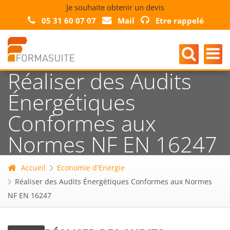
Je souhaite obtenir un devis
05 31 60 07 07
Mail
Etre rappelé
Réaliser des Audits
Énergétiques
Conformes aux
Normes NF EN 16247
Accueil
Economie d'Energie
Réaliser des Audits Énergétiques Conformes aux Normes
NF EN 16247