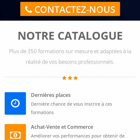
CONTACTEZ-NOUS
NOTRE CATALOGUE
Plus de 350 formations sur mesure et adaptées à la
réalité de vos besoins professionnels.
Dernières places
Dernière chance de vous inscrire à ces
formations
Achat-Vente et Commerce
Améliorer vos performances pour obtenir de