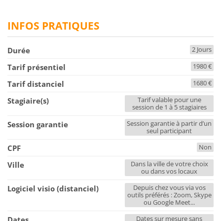
INFOS PRATIQUES
2 Jours
Durée
1980 €
Tarif présentiel
1680 €
Tarif distanciel
Tarif valable pour une
Stagiaire(s)
session de 1 à 5 stagiaires
Session garantie à partir d’un
Session garantie
seul participant
Non
CPF
Dans la ville de votre choix
Ville
ou dans vos locaux
Depuis chez vous via vos
Logiciel visio (distanciel)
outils préférés : Zoom, Skype
ou Google Meet...
Dates sur mesure sans
Dates