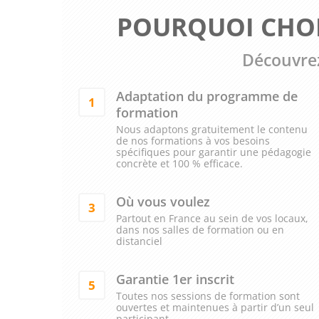
POURQUOI CHOI
Découvrez
Adaptation du programme de
1
formation
Nous adaptons gratuitement le contenu
de nos formations à vos besoins
spécifiques pour garantir une pédagogie
concrète et 100 % efficace.
Où vous voulez
3
Partout en France au sein de vos locaux,
dans nos salles de formation ou en
distanciel
Garantie 1er inscrit
5
Toutes nos sessions de formation sont
ouvertes et maintenues à partir d’un seul
participant