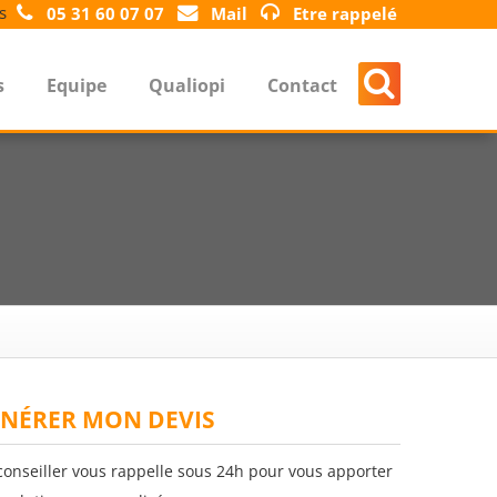
s
05 31 60 07 07
Mail
Etre rappelé
s
Equipe
Qualiopi
Contact
NÉRER MON DEVIS
conseiller vous rappelle sous 24h pour vous apporter