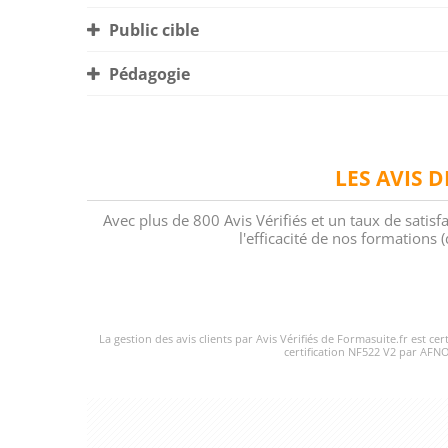
Public cible
Pédagogie
LES AVIS 
Avec plus de 800 Avis Vérifiés et un taux de satisf
l'efficacité de nos formations
La gestion des avis clients par Avis Vérifiés de Formasuite.fr est ce
certification NF522 V2 par AFNO