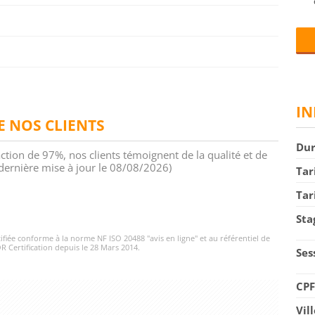
IN
DE NOS CLIENTS
Du
action de 97%, nos clients témoignent de la qualité et de
 (dernière mise à jour le 08/08/2026)
Tar
Tar
Sta
rtifiée conforme à la norme NF ISO 20488 "avis en ligne" et au référentiel de
R Certification depuis le 28 Mars 2014.
Ses
CP
Vil