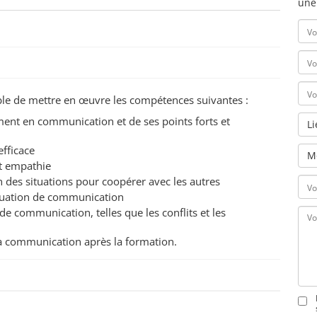
une
pable de mettre en œuvre les compétences suivantes :
nt en communication et de ses points forts et
L
efficace
M
t empathie
des situations pour coopérer avec les autres
situation de communication
de communication, telles que les conflits et les
sa communication après la formation.