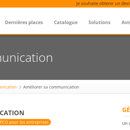
Je souhaite obtenir un devi
Dernières places
Catalogue
Solutions
Avi
unication
nication
Améliorer sa communication
GÉ
CATION
PCO pour les entreprises
Un 