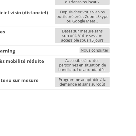
ou dans vos locaux
Depuis chez vous via vos
iciel visio (distanciel)
outils préférés : Zoom, Skype
ou Google Meet...
Dates sur mesure sans
es
surcoût. Votre session
accessible sous 15 jours
Nous consulter
earning
Accessible à toutes
ès mobilité réduite
personnes en situation de
handicap. Locaux adaptés.
Programme adaptable à la
tenu sur mesure
demande et sans surcoût