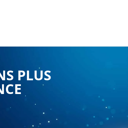
NS PLUS
NCE