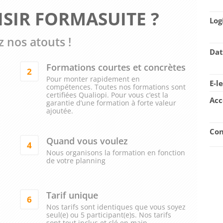
SIR FORMASUITE ?
Log
 nos atouts !
Dat
Formations courtes et concrètes
2
Pour monter rapidement en
E-l
compétences. Toutes nos formations sont
certifiées Qualiopi. Pour vous c’est la
Acc
garantie d’une formation à forte valeur
ajoutée.
Con
Quand vous voulez
4
Nous organisons la formation en fonction
de votre planning
Tarif unique
6
Nos tarifs sont identiques que vous soyez
seul(e) ou 5 participant(e)s. Nos tarifs
sont tout inclus et clé en main