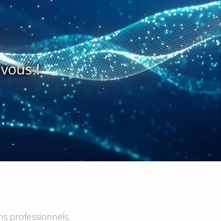
vous !
ns professionnels.