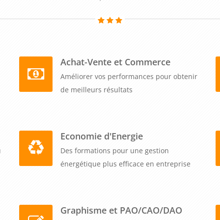
compétences de persuasion, vous améliorez la qualité de la
rcez les relations avec les clients et les partenaires
n et d'efficacité. Investir dans cette formation permettra à
t professionnel compétitif et de se démarquer en offrant
Achat-Vente et Commerce
Améliorer vos performances pour obtenir
de meilleurs résultats
Economie d'Energie
u
Des formations pour une gestion
énergétique plus efficace en entreprise
Graphisme et PAO/CAO/DAO