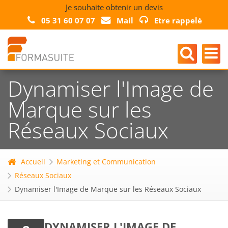
Je souhaite obtenir un devis
05 31 60 07 07
Mail
Etre rappelé
Dynamiser l'Image de
Marque sur les
Réseaux Sociaux
Accueil
Marketing et Communication
Réseaux Sociaux
Dynamiser l'Image de Marque sur les Réseaux Sociaux
DYNAMISER L'IMAGE DE