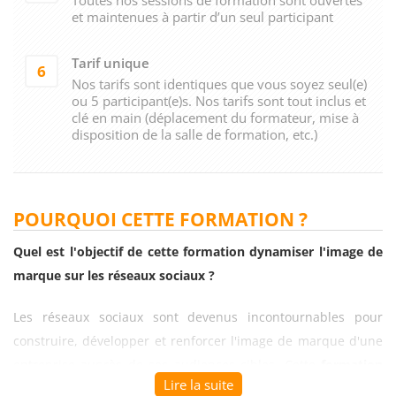
et maintenues à partir d’un seul participant
Tarif unique
6
Nos tarifs sont identiques que vous soyez seul(e)
ou 5 participant(e)s. Nos tarifs sont tout inclus et
clé en main (déplacement du formateur, mise à
disposition de la salle de formation, etc.)
POURQUOI CETTE FORMATION ?
Quel est l'objectif de cette formation dynamiser l'image de
marque sur les réseaux sociaux ?
Les réseaux sociaux sont devenus incontournables pour
construire, développer et renforcer l'image de marque d'une
entreprise auprès de ses audiences cibles. Cette
formation
Lire la suite
dynamiser l'image de marque sur les réseaux sociaux