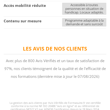
Accessible à toutes
Accès mobilité réduite
personnes en situation de
handicap. Locaux adaptés.
Programme adaptable à la
Contenu sur mesure
demande et sans surcoût
LES AVIS DE NOS CLIENTS
Avec plus de 800 Avis Vérifiés et un taux de satisfaction de
97%, nos clients témoignent de la qualité et de l'efficacité de
nos formations (dernière mise à jour le 07/08/2026)
La gestion des avis clients par Avis Vérifiés de Formasuite.fr est certifiée
conforme à la norme NF ISO 20488 "avis en ligne" et au référentiel de
certification NF522 V2 par AFNOR Certification depuis le 28 Mars 2014.