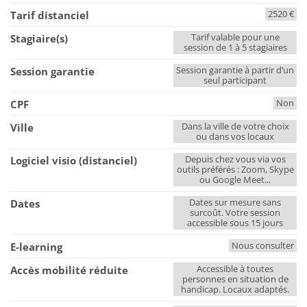
2520 €
Tarif distanciel
Tarif valable pour une
Stagiaire(s)
session de 1 à 5 stagiaires
Session garantie à partir d’un
Session garantie
seul participant
Non
CPF
Dans la ville de votre choix
Ville
ou dans vos locaux
Depuis chez vous via vos
Logiciel visio (distanciel)
outils préférés : Zoom, Skype
ou Google Meet...
Dates sur mesure sans
Dates
surcoût. Votre session
accessible sous 15 jours
Nous consulter
E-learning
Accessible à toutes
Accès mobilité réduite
personnes en situation de
handicap. Locaux adaptés.