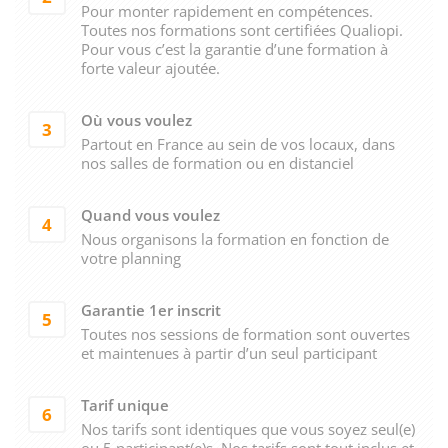
Pour monter rapidement en compétences.
Toutes nos formations sont certifiées Qualiopi.
Pour vous c’est la garantie d’une formation à
forte valeur ajoutée.
Où vous voulez
3
Partout en France au sein de vos locaux, dans
nos salles de formation ou en distanciel
Quand vous voulez
4
Nous organisons la formation en fonction de
votre planning
Garantie 1er inscrit
5
Toutes nos sessions de formation sont ouvertes
et maintenues à partir d’un seul participant
Tarif unique
6
Nos tarifs sont identiques que vous soyez seul(e)
ou 5 participant(e)s. Nos tarifs sont tout inclus et