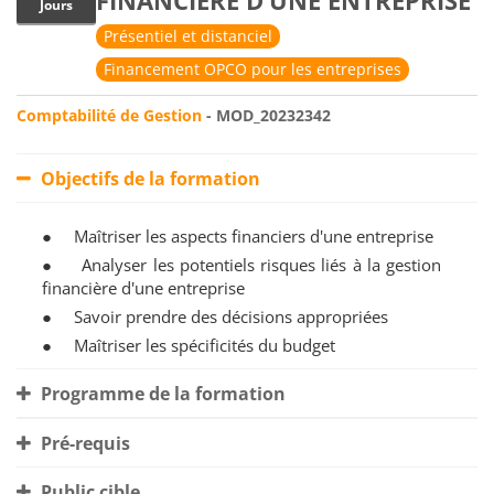
FINANCIÈRE D’UNE ENTREPRISE
Jours
Présentiel et distanciel
Financement OPCO pour les entreprises
Comptabilité de Gestion
- MOD_20232342
Objectifs de la formation
● Maîtriser les aspects financiers d'une entreprise
● Analyser les potentiels risques liés à la gestion
financière d'une entreprise
● Savoir prendre des décisions appropriées
● Maîtriser les spécificités du budget
Programme de la formation
Pré-requis
Public cible