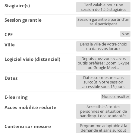
Tarif valable pour une
Stagiaire(s)
session de 1 à 5 stagiaires
Session garantie à partir d’un
Session garantie
seul participant
Non
CPF
Dans la ville de votre choix
Ville
ou dans vos locaux
Depuis chez vous via vos
Logiciel visio (distanciel)
outils préférés : Zoom, Skype
ou Google Meet...
Dates sur mesure sans
Dates
surcoût. Votre session
accessible sous 15 jours
Nous consulter
E-learning
Accessible à toutes
Accès mobilité réduite
personnes en situation de
handicap. Locaux adaptés.
Programme adaptable à la
Contenu sur mesure
demande et sans surcoût