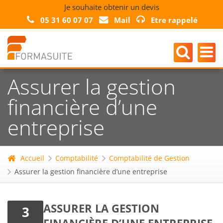
Je souhaite obtenir un devis
05 31 60 07 07
Mail
Etre rappelé
Assurer la gestion
financière d’une
entreprise
Accueil
Comptabilité
Comptabilité de Gestion
Assurer la gestion financière d’une entreprise
ASSURER LA GESTION
3