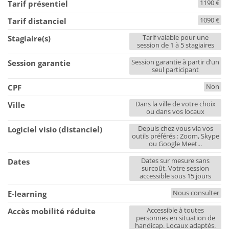
1190 €
Tarif présentiel
1090 €
Tarif distanciel
Tarif valable pour une
Stagiaire(s)
session de 1 à 5 stagiaires
Session garantie à partir d’un
Session garantie
seul participant
Non
CPF
Dans la ville de votre choix
Ville
ou dans vos locaux
Depuis chez vous via vos
Logiciel visio (distanciel)
outils préférés : Zoom, Skype
ou Google Meet...
Dates sur mesure sans
Dates
surcoût. Votre session
accessible sous 15 jours
Nous consulter
E-learning
Accessible à toutes
Accès mobilité réduite
personnes en situation de
handicap. Locaux adaptés.