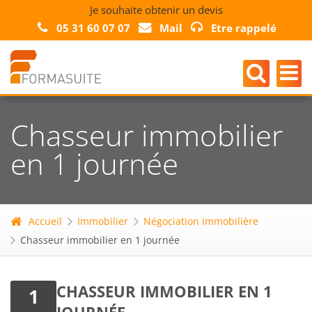
Je souhaite obtenir un devis
05 31 60 07 07
Mail
Etre rappelé
Chasseur immobilier
en 1 journée
Accueil
Immobilier
Négociation immobilière
Chasseur immobilier en 1 journée
CHASSEUR IMMOBILIER EN 1
1