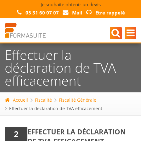
Je souhaite obtenir un devis
05 31 60 07 07
Mail
Etre rappelé
Effectuer la
déclaration de TVA
efficacement
Accueil
Fiscalité
Fiscalité Générale
Effectuer la déclaration de TVA efficacement
EFFECTUER LA DÉCLARATION
2