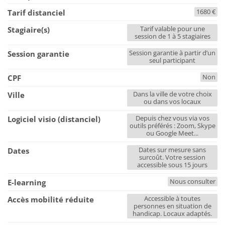
1680 €
Tarif distanciel
Tarif valable pour une
Stagiaire(s)
session de 1 à 5 stagiaires
Session garantie à partir d’un
Session garantie
seul participant
Non
CPF
Dans la ville de votre choix
Ville
ou dans vos locaux
Depuis chez vous via vos
Logiciel visio (distanciel)
outils préférés : Zoom, Skype
ou Google Meet...
Dates sur mesure sans
Dates
surcoût. Votre session
accessible sous 15 jours
Nous consulter
E-learning
Accessible à toutes
Accès mobilité réduite
personnes en situation de
handicap. Locaux adaptés.