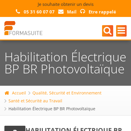
Je souhaite obtenir un devis
05 31 60 07 07
Mail
Etre rappelé
Habilitation Électrique
BP BR Photovoltaïque
Accueil
Qualité, Sécurité et Environnement
Santé et Sécurité au Travail
Habilitation Électrique BP BR Photovoltaïque
HABILITATION ÉLECTRIQUE BP