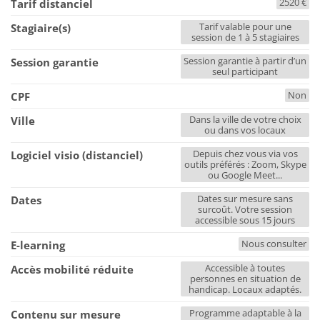
2520 €
Tarif distanciel
Tarif valable pour une
Stagiaire(s)
session de 1 à 5 stagiaires
Session garantie à partir d’un
Session garantie
seul participant
Non
CPF
Dans la ville de votre choix
Ville
ou dans vos locaux
Depuis chez vous via vos
Logiciel visio (distanciel)
outils préférés : Zoom, Skype
ou Google Meet...
Dates sur mesure sans
Dates
surcoût. Votre session
accessible sous 15 jours
Nous consulter
E-learning
Accessible à toutes
Accès mobilité réduite
personnes en situation de
handicap. Locaux adaptés.
Programme adaptable à la
Contenu sur mesure