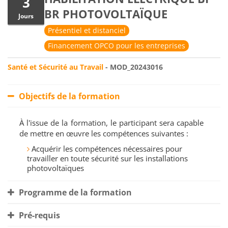
3
BR PHOTOVOLTAÏQUE
Jours
Présentiel et distanciel
Financement OPCO pour les entreprises
Santé et Sécurité au Travail
- MOD_20243016
Objectifs de la formation
À l'issue de la formation, le participant sera capable
de mettre en œuvre les compétences suivantes :
Acquérir les compétences nécessaires pour
travailler en toute sécurité sur les installations
photovoltaïques
Programme de la formation
Pré-requis