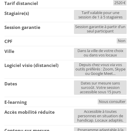
2520 €
Tarif distanciel
Tarif valable pour une
Stagiaire(s)
session de 1 à 5 stagiaires
Session garantie à partir d’un
Session garantie
seul participant
Non
CPF
Dans la ville de votre choix
Ville
ou dans vos locaux
Depuis chez vous via vos
Logiciel visio (distanciel)
outils préférés : Zoom, Skype
ou Google Meet...
Dates sur mesure sans
Dates
surcoût. Votre session
accessible sous 15 jours
Nous consulter
E-learning
Accessible à toutes
Accès mobilité réduite
personnes en situation de
handicap. Locaux adaptés.
Programme adaptable à la
Contenu sur mesure