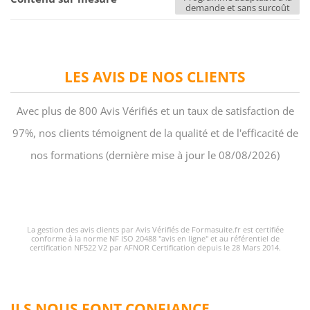
demande et sans surcoût
LES AVIS DE NOS CLIENTS
Avec plus de 800 Avis Vérifiés et un taux de satisfaction de
97%, nos clients témoignent de la qualité et de l'efficacité de
nos formations (dernière mise à jour le 08/08/2026)
La gestion des avis clients par Avis Vérifiés de Formasuite.fr est certifiée
conforme à la norme NF ISO 20488 "avis en ligne" et au référentiel de
certification NF522 V2 par AFNOR Certification depuis le 28 Mars 2014.
ILS NOUS FONT CONFIANCE