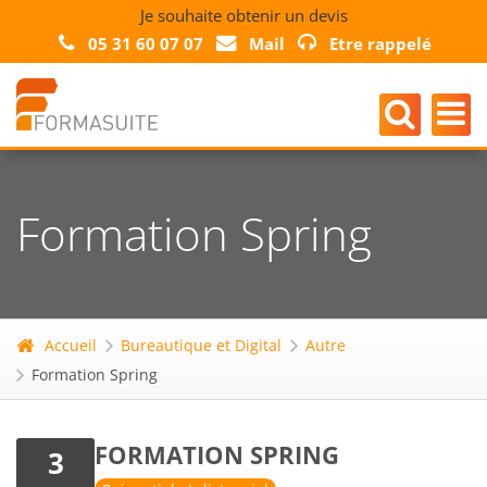
Je souhaite obtenir un devis
05 31 60 07 07
Mail
Etre rappelé
Formation Spring
Accueil
Bureautique et Digital
Autre
Formation Spring
FORMATION SPRING
3