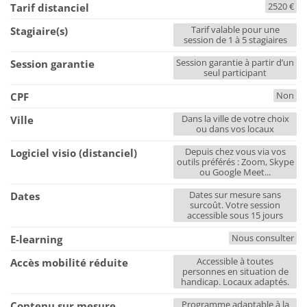
2520 €
Tarif distanciel
Tarif valable pour une
Stagiaire(s)
session de 1 à 5 stagiaires
Session garantie à partir d’un
Session garantie
seul participant
Non
CPF
Dans la ville de votre choix
Ville
ou dans vos locaux
Depuis chez vous via vos
Logiciel visio (distanciel)
outils préférés : Zoom, Skype
ou Google Meet...
Dates sur mesure sans
Dates
surcoût. Votre session
accessible sous 15 jours
Nous consulter
E-learning
Accessible à toutes
Accès mobilité réduite
personnes en situation de
handicap. Locaux adaptés.
Programme adaptable à la
Contenu sur mesure