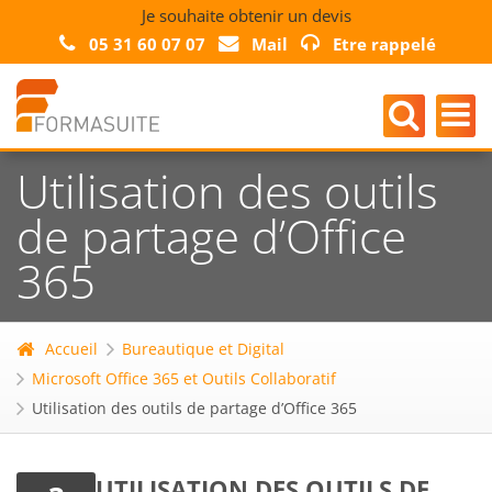
Je souhaite obtenir un devis
05 31 60 07 07
Mail
Etre rappelé
Utilisation des outils
de partage d’Office
365
Accueil
Bureautique et Digital
Microsoft Office 365 et Outils Collaboratif
Utilisation des outils de partage d’Office 365
UTILISATION DES OUTILS DE