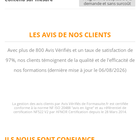
demande et sans surcoût
LES AVIS DE NOS CLIENTS
Avec plus de 800 Avis Vérifiés et un taux de satisfaction de
97%, nos clients témoignent de la qualité et de l'efficacité de
nos formations (dernière mise à jour le 06/08/2026)
La gestion des avis clients par Avis Vérifiés de Formasuite.fr est certifiée
conforme à la norme NF ISO 20488 "avis en ligne" et au référentiel de
certification NF522 V2 par AFNOR Certification depuis le 28 Mars 2014.
ILS NOUS FONT CONFIANCE