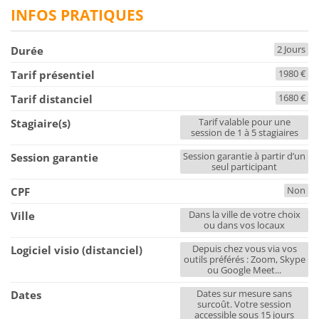
INFOS PRATIQUES
2 Jours
Durée
1980 €
Tarif présentiel
1680 €
Tarif distanciel
Tarif valable pour une
Stagiaire(s)
session de 1 à 5 stagiaires
Session garantie à partir d’un
Session garantie
seul participant
Non
CPF
Dans la ville de votre choix
Ville
ou dans vos locaux
Depuis chez vous via vos
Logiciel visio (distanciel)
outils préférés : Zoom, Skype
ou Google Meet...
Dates sur mesure sans
Dates
surcoût. Votre session
accessible sous 15 jours