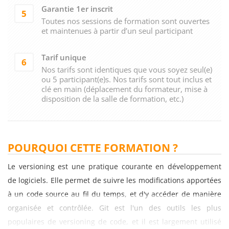
Garantie 1er inscrit
5
Toutes nos sessions de formation sont ouvertes
et maintenues à partir d’un seul participant
Tarif unique
6
Nos tarifs sont identiques que vous soyez seul(e)
ou 5 participant(e)s. Nos tarifs sont tout inclus et
clé en main (déplacement du formateur, mise à
disposition de la salle de formation, etc.)
POURQUOI CETTE FORMATION ?
Le versioning est une pratique courante en développement
de logiciels. Elle permet de suivre les modifications apportées
à un code source au fil du temps, et d'y accéder de manière
organisée et contrôlée. Git est l'un des outils les plus
populaires de versioning de code, et il est largement utilisé