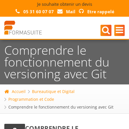
Je souhaite obtenir un devis
05 31 60 07 07
Mail
Etre rappelé
Comprendre le
fonctionnement du
versioning avec Git
Accueil
Bureautique et Digital
Programmation et Code
Comprendre le fonctionnement du versioning avec Git
COMPRENDRE LE