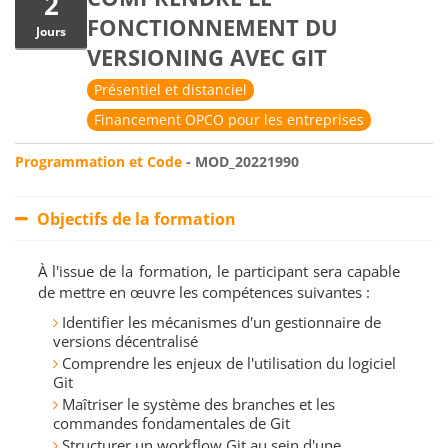
2
FONCTIONNEMENT DU
Jours
VERSIONING AVEC GIT
Présentiel et distanciel
Financement OPCO pour les entreprises
Programmation et Code
- MOD_20221990
Objectifs de la formation
À l'issue de la formation, le participant sera capable
de mettre en œuvre les compétences suivantes :
Identifier les mécanismes d'un gestionnaire de
versions décentralisé
Comprendre les enjeux de l'utilisation du logiciel
Git
Maîtriser le système des branches et les
commandes fondamentales de Git
Structurer un workflow Git au sein d'une