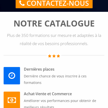
CONTACTEZ-NOUS
NOTRE CATALOGUE
Plus de 350 formations sur mesure et adaptées à la
réalité de vos besoins professionnels.
Dernières places
Dernière chance de vous inscrire à ces
formations
Achat-Vente et Commerce
Améliorer vos performances pour obtenir de
meilleurs résultats