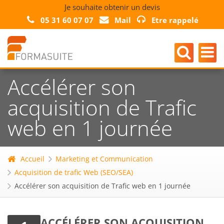
Je souhaite obtenir un devis
05 31 60 07 07
Mail
Etre rappelé
Accélérer son
acquisition de Trafic
web en 1 journée
Accueil
Marketing et Communication
Acquisition de trafic Web (SEO/SEA)
Accélérer son acquisition de Trafic web en 1 journée
ACCÉLÉRER SON ACQUISITION