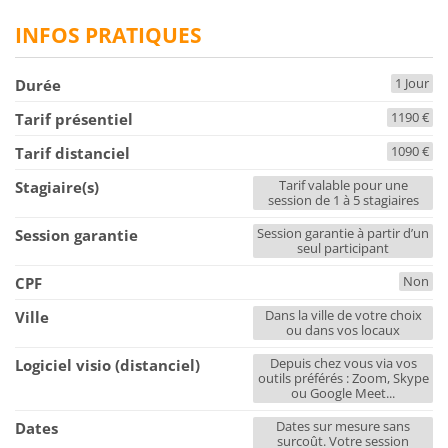
INFOS PRATIQUES
1 Jour
Durée
1190 €
Tarif présentiel
1090 €
Tarif distanciel
Tarif valable pour une
Stagiaire(s)
session de 1 à 5 stagiaires
Session garantie à partir d’un
Session garantie
seul participant
Non
CPF
Dans la ville de votre choix
Ville
ou dans vos locaux
Depuis chez vous via vos
Logiciel visio (distanciel)
outils préférés : Zoom, Skype
ou Google Meet...
Dates sur mesure sans
Dates
surcoût. Votre session