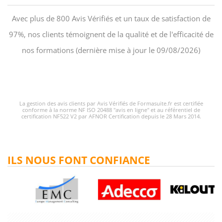
Avec plus de 800 Avis Vérifiés et un taux de satisfaction de
97%, nos clients témoignent de la qualité et de l'efficacité de
nos formations (dernière mise à jour le 09/08/2026)
La gestion des avis clients par Avis Vérifiés de Formasuite.fr est certifiée
conforme à la norme NF ISO 20488 "avis en ligne" et au référentiel de
certification NF522 V2 par AFNOR Certification depuis le 28 Mars 2014.
ILS NOUS FONT CONFIANCE