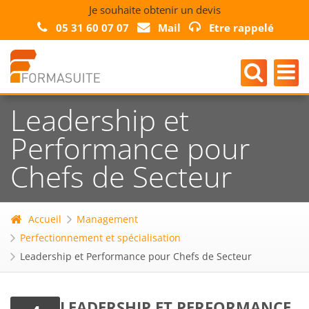
Je souhaite obtenir un devis
05 31 60 07 07
Mail
Etre rappelé
Leadership et
Performance pour
Chefs de Secteur
Accueil
Management
Perfectionnement et spécialisation
Leadership et Performance pour Chefs de Secteur
LEADERSHIP ET PERFORMANCE