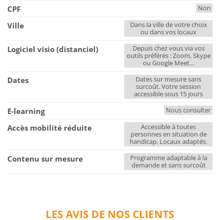
Non
CPF
Dans la ville de votre choix
Ville
ou dans vos locaux
Depuis chez vous via vos
Logiciel visio (distanciel)
outils préférés : Zoom, Skype
ou Google Meet...
Dates sur mesure sans
Dates
surcoût. Votre session
accessible sous 15 jours
Nous consulter
E-learning
Accessible à toutes
Accès mobilité réduite
personnes en situation de
handicap. Locaux adaptés.
Programme adaptable à la
Contenu sur mesure
demande et sans surcoût
LES AVIS DE NOS CLIENTS