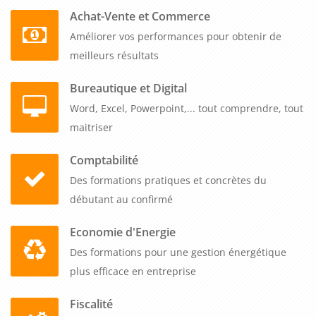
quand vous voulez selon votre planning. Vos collaborateurs
Achat-Vente et Commerce
repartent avec des outils concrets pour animer avec plus
Améliorer vos performances pour obtenir de
d'impact et gérer sereinement toutes les situations de
meilleurs résultats
formation.
Bureautique et Digital
Word, Excel, Powerpoint,... tout comprendre, tout
maitriser
Comptabilité
Des formations pratiques et concrètes du
débutant au confirmé
Economie d'Energie
Des formations pour une gestion énergétique
plus efficace en entreprise
Fiscalité