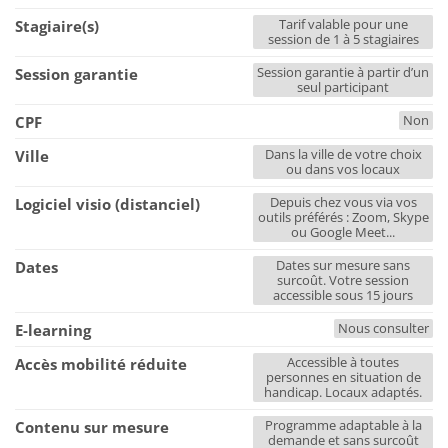
Tarif valable pour une
Stagiaire(s)
session de 1 à 5 stagiaires
Session garantie à partir d’un
Session garantie
seul participant
Non
CPF
Dans la ville de votre choix
Ville
ou dans vos locaux
Depuis chez vous via vos
Logiciel visio (distanciel)
outils préférés : Zoom, Skype
ou Google Meet...
Dates sur mesure sans
Dates
surcoût. Votre session
accessible sous 15 jours
Nous consulter
E-learning
Accessible à toutes
Accès mobilité réduite
personnes en situation de
handicap. Locaux adaptés.
Programme adaptable à la
Contenu sur mesure
demande et sans surcoût