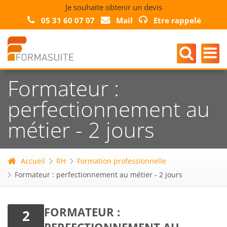
Je souhaite obtenir un devis
05 31 60 07 07
Mail
Etre rappelé
Formateur :
perfectionnement au
métier - 2 jours
Accueil
RH
Formation professionnelle
Formateur : perfectionnement au métier - 2 jours
FORMATEUR :
2