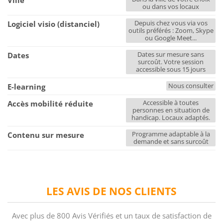
Ville
ou dans vos locaux
Depuis chez vous via vos
Logiciel visio (distanciel)
outils préférés : Zoom, Skype
ou Google Meet...
Dates sur mesure sans
Dates
surcoût. Votre session
accessible sous 15 jours
Nous consulter
E-learning
Accessible à toutes
Accès mobilité réduite
personnes en situation de
handicap. Locaux adaptés.
Programme adaptable à la
Contenu sur mesure
demande et sans surcoût
LES AVIS DE NOS CLIENTS
Avec plus de 800 Avis Vérifiés et un taux de satisfaction de