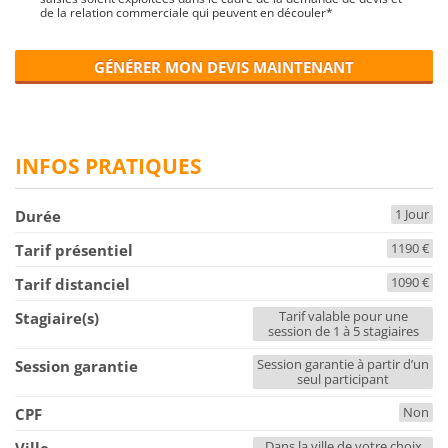
de la relation commerciale qui peuvent en découler*
GÉNÉRER MON DEVIS MAINTENANT
INFOS PRATIQUES
1 Jour
Durée
1190 €
Tarif présentiel
1090 €
Tarif distanciel
Tarif valable pour une
Stagiaire(s)
session de 1 à 5 stagiaires
Session garantie à partir d’un
Session garantie
seul participant
Non
CPF
Dans la ville de votre choix