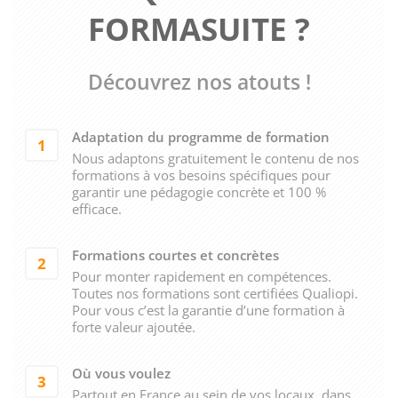
FORMASUITE ?
Découvrez nos atouts !
Adaptation du programme de formation
1
Nous adaptons gratuitement le contenu de nos
formations à vos besoins spécifiques pour
garantir une pédagogie concrète et 100 %
efficace.
Formations courtes et concrètes
2
Pour monter rapidement en compétences.
Toutes nos formations sont certifiées Qualiopi.
Pour vous c’est la garantie d’une formation à
forte valeur ajoutée.
Où vous voulez
3
Partout en France au sein de vos locaux, dans