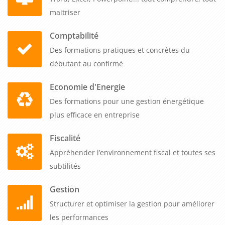
responsables acquièrent rapidement une maîtrise
maitriser
opérationnelle de l'évaluation des risques, sécurisent la
conformité réglementaire de votre organisation et
Comptabilité
transforment le DUER en véritable levier de management de
Des formations pratiques et concrètes du
la sécurité au travail.
débutant au confirmé
Economie d'Energie
Des formations pour une gestion énergétique
plus efficace en entreprise
Fiscalité
Appréhender l’environnement fiscal et toutes ses
subtilités
Gestion
Structurer et optimiser la gestion pour améliorer
les performances