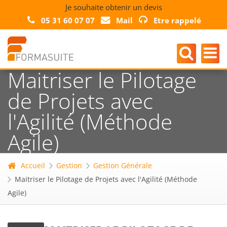
Je souhaite obtenir un devis
05 31 60 07 07
Mail
Etre rappelé
Maitriser le Pilotage
de Projets avec
l'Agilité (Méthode
Agile)
Accueil
Gestion
Gestion Générale
Maitriser le Pilotage de Projets avec l'Agilité (Méthode
Agile)