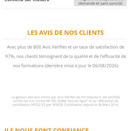
demande et sans surcoût
LES AVIS DE NOS CLIENTS
Avec plus de 800 Avis Vérifiés et un taux de satisfaction de
97%, nos clients témoignent de la qualité et de l'efficacité de
nos formations (dernière mise à jour le 06/08/2026)
La gestion des avis clients par Avis Vérifiés de Formasuite.fr est certifiée
conforme à la norme NF ISO 20488 "avis en ligne" et au référentiel de
certification NF522 V2 par AFNOR Certification depuis le 28 Mars 2014.
ILS NOUS FONT CONFIANCE