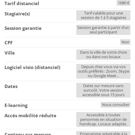
1680 €
Tarif distanciel
Tarif valable pour une
Stagiaire(s)
session de 1 à 5 stagiaires
Session garantie à partir d’un
Session garantie
seul participant
Non
CPF
Dans la ville de votre choix
Ville
ou dans vos locaux
Depuis chez vous via vos
Logiciel visio (distanciel)
outils préférés : Zoom, Skype
ou Google Meet...
Dates sur mesure sans
Dates
surcoût. Votre session
accessible sous 15 jours
Nous consulter
E-learning
Accessible à toutes
Accès mobilité réduite
personnes en situation de
handicap. Locaux adaptés.
Programme adaptable à la
Contenu sur mesure