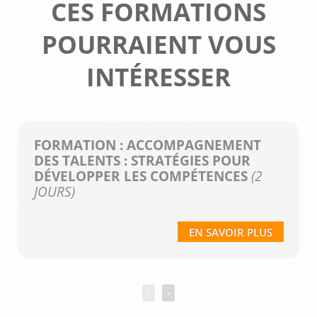
CES FORMATIONS
POURRAIENT VOUS
INTÉRESSER
FORMATION : ACCOMPAGNEMENT
DES TALENTS : STRATÉGIES POUR
DÉVELOPPER LES COMPÉTENCES
(2
JOURS)
EN SAVOIR PLUS
‹
›