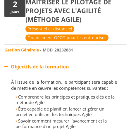
MAITRISER LE PILOTAGE DE
2
PROJETS AVEC L'AGILITÉ
Jours
(MÉTHODE AGILE)
Présentiel et distanciel
Financement OPCO pour les entreprises
Gestion Générale
- MOD_20232881
Objectifs de la formation
À l'issue de la formation, le participant sera capable
de mettre en œuvre les compétences suivantes :
Comprendre les principes et pratiques clés de la
méthode Agile
Être capable de planifier, lancer et gérer un
projet en utilisant les techniques Agile
Savoir comment mesurer l'avancement et la
performance d'un projet Agile