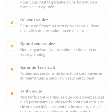
Pour vous c’est la garantie d’une formation à
forte valeur ajoutée.
Où vous voulez
3
Partout en France au sein de vos locaux, dans
nos salles de formation ou en distanciel
Quand vous voulez
4
Nous organisons la formation en fonction de
votre planning
Garantie 1er inscrit
5
Toutes nos sessions de formation sont ouvertes
et maintenues à partir d’un seul participant
Tarif unique
6
Nos tarifs sont identiques que vous soyez seul(e)
ou 5 participant(e)s. Nos tarifs sont tout inclus et
clé en main (déplacement du formateur, mise à
disposition de la salle de formation, etc.)