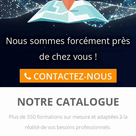
Nous sommes forcément près
de chez vous !
CONTACTEZ-NOUS
NOTRE CATALOGUE
Plus de 350 formations sur mesure et adaptées à la
réalité de vos besoins professionnels.