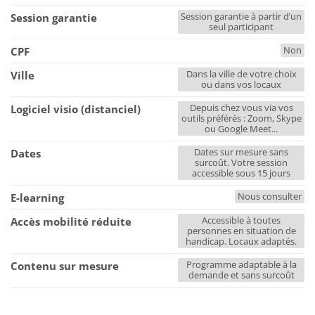
Session garantie à partir d’un
Session garantie
seul participant
Non
CPF
Dans la ville de votre choix
Ville
ou dans vos locaux
Depuis chez vous via vos
Logiciel visio (distanciel)
outils préférés : Zoom, Skype
ou Google Meet...
Dates sur mesure sans
Dates
surcoût. Votre session
accessible sous 15 jours
Nous consulter
E-learning
Accessible à toutes
Accès mobilité réduite
personnes en situation de
handicap. Locaux adaptés.
Programme adaptable à la
Contenu sur mesure
demande et sans surcoût