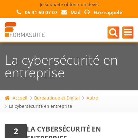
Je souhaite obtenir un devis
05 31 60 07 07
Mail
Etre rappelé
La cybersécurité en
entreprise
Accueil
Bureautique et Digital
Autre
La cybersécurité en entreprise
LA CYBERSÉCURITÉ EN
2