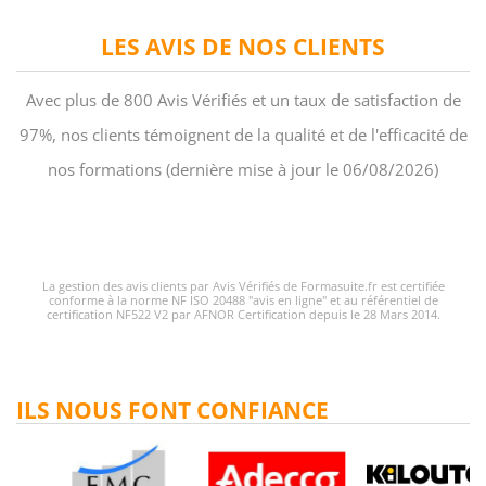
LES AVIS DE NOS CLIENTS
Avec plus de 800 Avis Vérifiés et un taux de satisfaction de
97%, nos clients témoignent de la qualité et de l'efficacité de
nos formations (dernière mise à jour le 06/08/2026)
La gestion des avis clients par Avis Vérifiés de Formasuite.fr est certifiée
conforme à la norme NF ISO 20488 "avis en ligne" et au référentiel de
certification NF522 V2 par AFNOR Certification depuis le 28 Mars 2014.
ILS NOUS FONT CONFIANCE