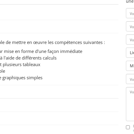
une
pable de mettre en œuvre les compétences suivantes :
eur mise en forme d'une façon immédiate
L
l'aide de différents calculs
 plusieurs tableaux
M
ble
e graphiques simples