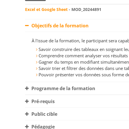
Excel et Google Sheet
- MOD_20244891
Objectifs de la formation
À l'issue de la formation, le participant sera ca
Savoir construire des tableaux en soignant l
Comprendre comment analyser vos résultats à 
Gagner du temps en modifiant simultanément
Savoir trier et filtrer des données dans une ta
Pouvoir présenter vos données sous forme d
Programme de la formation
Pré-requis
Public cible
Pédagogie