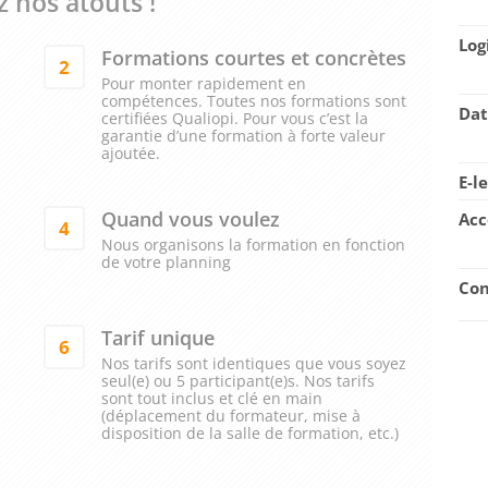
 nos atouts !
Log
Formations courtes et concrètes
2
Pour monter rapidement en
compétences. Toutes nos formations sont
Dat
certifiées Qualiopi. Pour vous c’est la
garantie d’une formation à forte valeur
ajoutée.
E-l
Quand vous voulez
Acc
4
Nous organisons la formation en fonction
de votre planning
Con
Tarif unique
6
Nos tarifs sont identiques que vous soyez
seul(e) ou 5 participant(e)s. Nos tarifs
sont tout inclus et clé en main
(déplacement du formateur, mise à
disposition de la salle de formation, etc.)