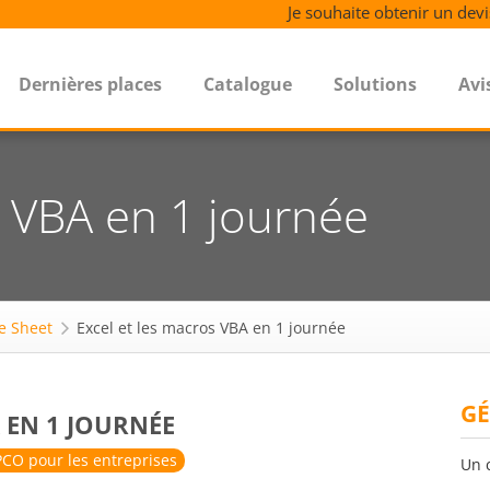
Je souhaite obtenir un devi
Dernières places
Catalogue
Solutions
Avi
s VBA en 1 journée
le Sheet
Excel et les macros VBA en 1 journée
GÉ
 EN 1 JOURNÉE
CO pour les entreprises
Un 