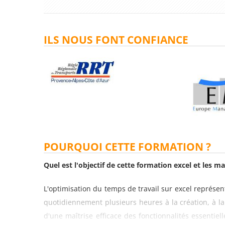
ILS NOUS FONT CONFIANCE
POURQUOI CETTE FORMATION ?
Quel est l'objectif de cette formation excel et les m
L'optimisation du temps de travail sur excel représe
quotidiennement plusieurs heures à la création, à l
d'une maîtrise efficace des fonctionnalités essentiell