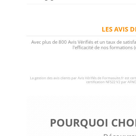
LES AVIS 
Avec plus de 800 Avis Vérifiés et un taux de satisf
l'efficacité de nos formations
La gestion des avis clients par Avis Vérifiés de Formasuite.fr est ce
certification NF522 V2 par AFNO
POURQUOI CHOI