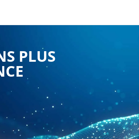
NS PLUS
NCE