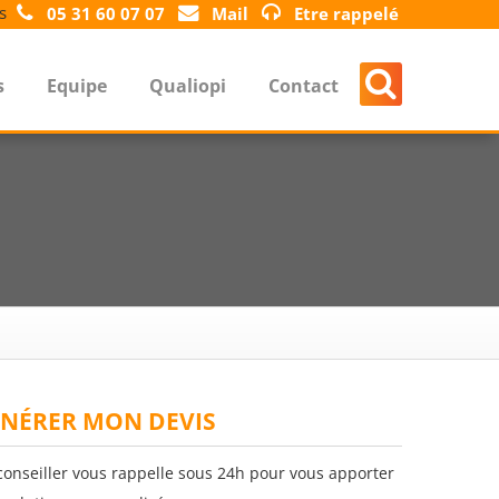
s
05 31 60 07 07
Mail
Etre rappelé
s
Equipe
Qualiopi
Contact
NÉRER MON DEVIS
conseiller vous rappelle sous 24h pour vous apporter