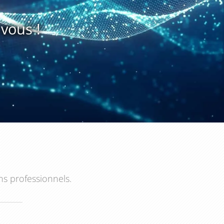
vous !
ns professionnels.