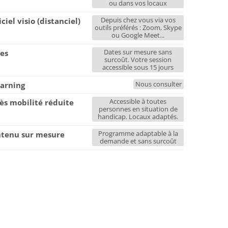
ou dans vos locaux
Depuis chez vous via vos
iciel visio (distanciel)
outils préférés : Zoom, Skype
ou Google Meet...
Dates sur mesure sans
es
surcoût. Votre session
accessible sous 15 jours
Nous consulter
earning
Accessible à toutes
ès mobilité réduite
personnes en situation de
handicap. Locaux adaptés.
Programme adaptable à la
tenu sur mesure
demande et sans surcoût