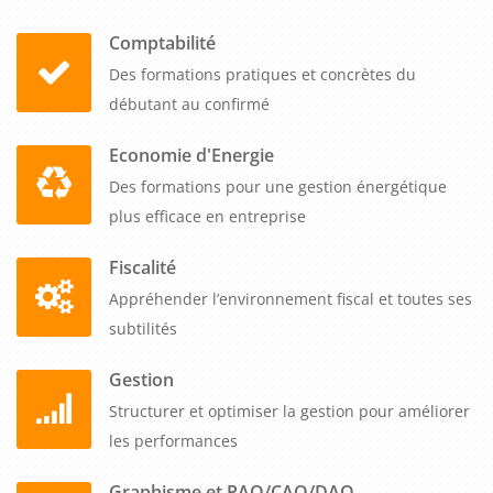
Contactez-nous pour construire ensemble le programme
Comptabilité
adapté à votre structure et aux besoins de vos équipes
Des formations pratiques et concrètes du
dirigeantes.
débutant au confirmé
Economie d'Energie
Des formations pour une gestion énergétique
plus efficace en entreprise
Fiscalité
Appréhender l’environnement fiscal et toutes ses
subtilités
Gestion
Structurer et optimiser la gestion pour améliorer
les performances
Graphisme et PAO/CAO/DAO