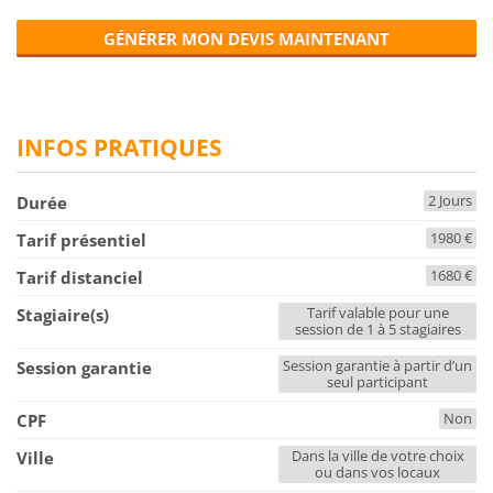
GÉNÉRER MON DEVIS MAINTENANT
INFOS PRATIQUES
2 Jours
Durée
1980 €
Tarif présentiel
1680 €
Tarif distanciel
Tarif valable pour une
Stagiaire(s)
session de 1 à 5 stagiaires
Session garantie à partir d’un
Session garantie
seul participant
Non
CPF
Dans la ville de votre choix
Ville
ou dans vos locaux