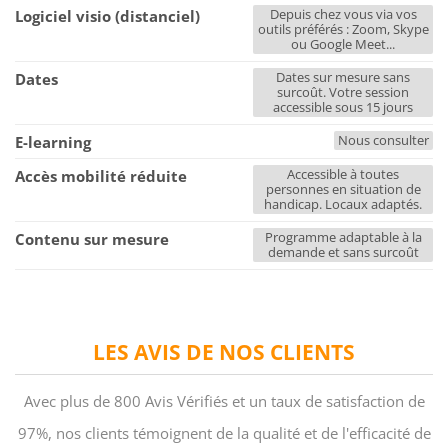
Depuis chez vous via vos
Logiciel visio (distanciel)
outils préférés : Zoom, Skype
ou Google Meet...
Dates sur mesure sans
Dates
surcoût. Votre session
accessible sous 15 jours
Nous consulter
E-learning
Accessible à toutes
Accès mobilité réduite
personnes en situation de
handicap. Locaux adaptés.
Programme adaptable à la
Contenu sur mesure
demande et sans surcoût
LES AVIS DE NOS CLIENTS
Avec plus de 800 Avis Vérifiés et un taux de satisfaction de
97%, nos clients témoignent de la qualité et de l'efficacité de