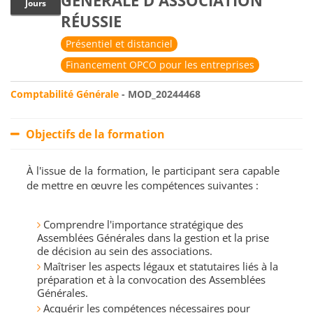
GÉNÉRALE D'ASSOCIATION
Jours
RÉUSSIE
Présentiel et distanciel
Financement OPCO pour les entreprises
Comptabilité Générale
- MOD_20244468
Objectifs de la formation
À l'issue de la formation, le participant sera capable
de mettre en œuvre les compétences suivantes :
Comprendre l'importance stratégique des
Assemblées Générales dans la gestion et la prise
de décision au sein des associations.
Maîtriser les aspects légaux et statutaires liés à la
préparation et à la convocation des Assemblées
Générales.
Acquérir les compétences nécessaires pour