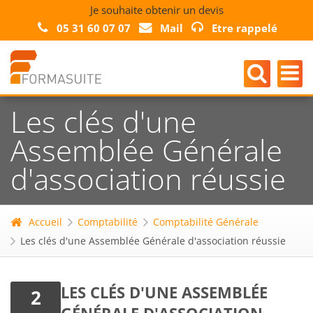
Je souhaite obtenir un devis
05 31 60 07 07
Mail
Etre rappelé
Les clés d'une
Assemblée Générale
d'association réussie
Accueil
Comptabilité
Comptabilité Générale
Les clés d'une Assemblée Générale d'association réussie
LES CLÉS D'UNE ASSEMBLÉE
2