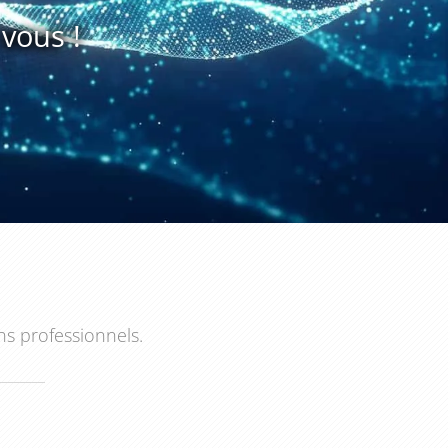
vous !
ns professionnels.