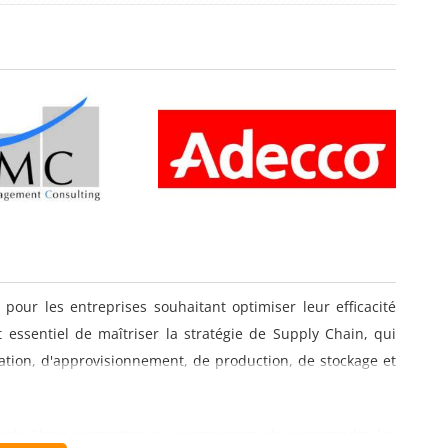
our les entreprises souhaitant optimiser leur efficacité
st essentiel de maîtriser la stratégie de Supply Chain, qui
cation, d'approvisionnement, de production, de stockage et
upply Chain permettra aux participants de comprendre les