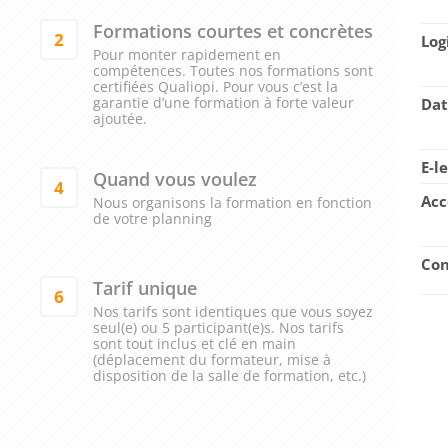
Formations courtes et concrètes
2
Log
Pour monter rapidement en
compétences. Toutes nos formations sont
certifiées Qualiopi. Pour vous c’est la
garantie d’une formation à forte valeur
Dat
ajoutée.
E-l
Quand vous voulez
4
Acc
Nous organisons la formation en fonction
de votre planning
Con
Tarif unique
6
Nos tarifs sont identiques que vous soyez
seul(e) ou 5 participant(e)s. Nos tarifs
sont tout inclus et clé en main
(déplacement du formateur, mise à
disposition de la salle de formation, etc.)