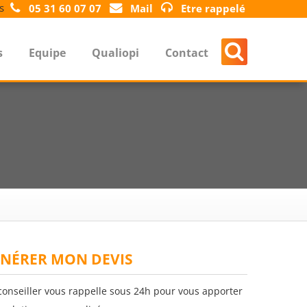
s
05 31 60 07 07
Mail
Etre rappelé
s
Equipe
Qualiopi
Contact
NÉRER MON DEVIS
conseiller vous rappelle sous 24h pour vous apporter