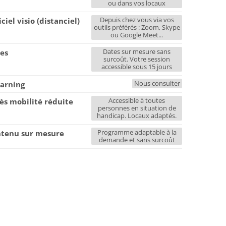
ou dans vos locaux
Depuis chez vous via vos
iciel visio (distanciel)
outils préférés : Zoom, Skype
ou Google Meet...
Dates sur mesure sans
es
surcoût. Votre session
accessible sous 15 jours
Nous consulter
earning
Accessible à toutes
ès mobilité réduite
personnes en situation de
handicap. Locaux adaptés.
Programme adaptable à la
tenu sur mesure
demande et sans surcoût