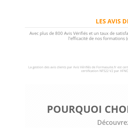
LES AVIS 
Avec plus de 800 Avis Vérifiés et un taux de satisf
l'efficacité de nos formations
La gestion des avis clients par Avis Vérifiés de Formasuite.fr est ce
certification NF522 V2 par AFNO
POURQUOI CHOI
Découvrez