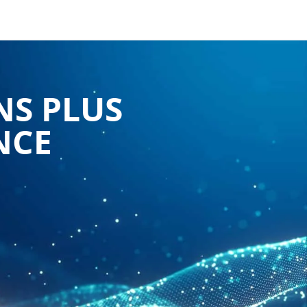
NS PLUS
NCE