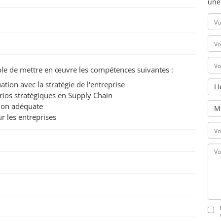
une
pable de mettre en œuvre les compétences suivantes :
tion avec la stratégie de l'entreprise
L
arios stratégiques en Supply Chain
tion adéquate
M
ur les entreprises