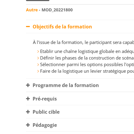
Autre
- MOD_20221800
Objectifs de la formation
À l'issue de la formation, le participant sera ca
Etablir une chaîne logistique globale en adéqua
Définir les phases de la construction de scén
Sélectionner parmi les options possibles l'op
Faire de la logistique un levier stratégique po
Programme de la formation
Pré-requis
Public cible
Pédagogie