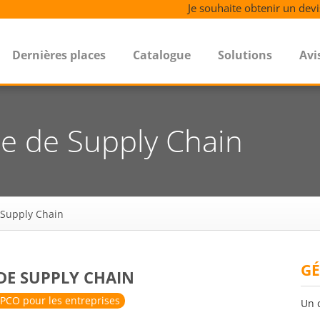
Je souhaite obtenir un devi
Dernières places
Catalogue
Solutions
Avi
gie de Supply Chain
e Supply Chain
GÉ
 DE SUPPLY CHAIN
PCO pour les entreprises
Un 