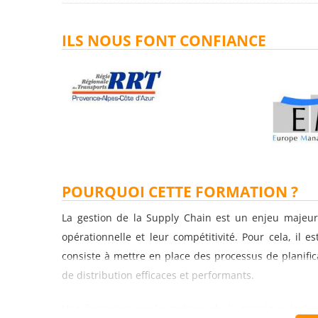
ILS NOUS FONT CONFIANCE
POURQUOI CETTE FORMATION ?
La gestion de la Supply Chain est un enjeu majeur p
opérationnelle et leur compétitivité. Pour cela, il e
consiste à mettre en place des processus de planifi
de distribution efficaces et performants.
Une formation sur la maîtrise de la stratégie de S