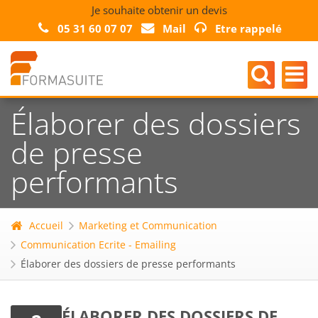
Je souhaite obtenir un devis
05 31 60 07 07
Mail
Etre rappelé
Élaborer des dossiers
de presse
performants
Accueil
Marketing et Communication
Communication Ecrite - Emailing
Élaborer des dossiers de presse performants
ÉLABORER DES DOSSIERS DE