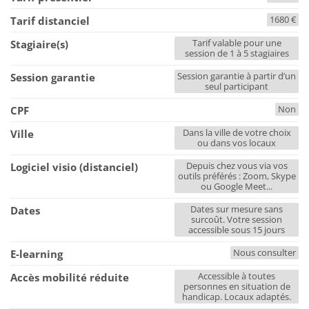
1680 €
Tarif distanciel
Tarif valable pour une
Stagiaire(s)
session de 1 à 5 stagiaires
Session garantie à partir d’un
Session garantie
seul participant
Non
CPF
Dans la ville de votre choix
Ville
ou dans vos locaux
Depuis chez vous via vos
Logiciel visio (distanciel)
outils préférés : Zoom, Skype
ou Google Meet...
Dates sur mesure sans
Dates
surcoût. Votre session
accessible sous 15 jours
Nous consulter
E-learning
Accessible à toutes
Accès mobilité réduite
personnes en situation de
handicap. Locaux adaptés.