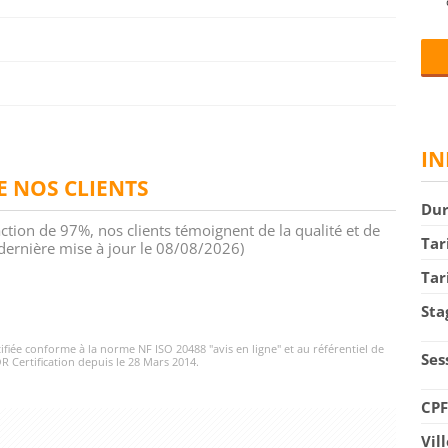
IN
DE NOS CLIENTS
Du
action de 97%, nos clients témoignent de la qualité et de
Tar
 (dernière mise à jour le 08/08/2026)
Tar
Sta
rtifiée conforme à la norme NF ISO 20488 "avis en ligne" et au référentiel de
Ses
R Certification depuis le 28 Mars 2014.
CP
Vil