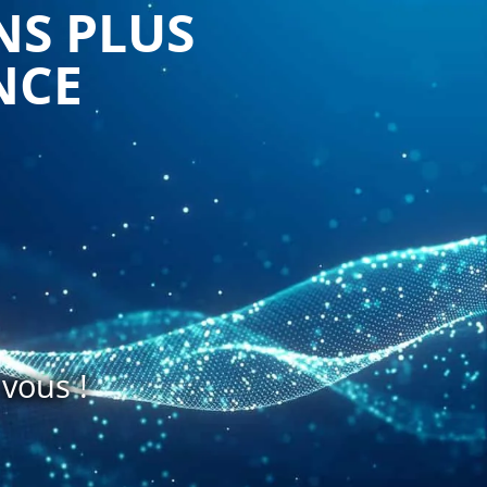
NS PLUS
NCE
vous !