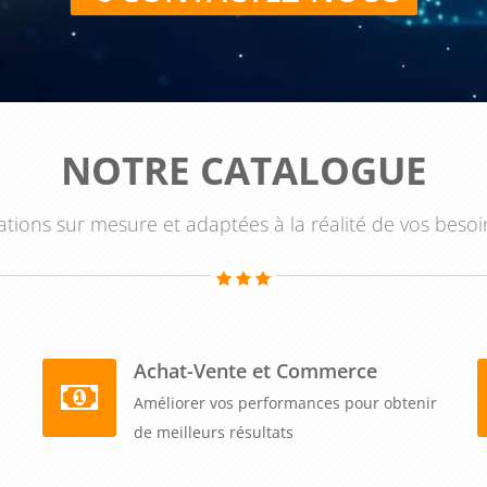
NOTRE CATALOGUE
tions sur mesure et adaptées à la réalité de vos besoi
Achat-Vente et Commerce
Améliorer vos performances pour obtenir
de meilleurs résultats