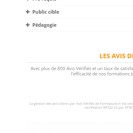
Public cible
Pédagogie
LES AVIS 
Avec plus de 800 Avis Vérifiés et un taux de satisf
l'efficacité de nos formations
La gestion des avis clients par Avis Vérifiés de Formasuite.fr est ce
certification NF522 V2 par AFNO