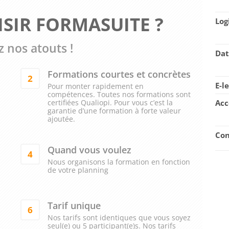
SIR FORMASUITE ?
Log
 nos atouts !
Dat
Formations courtes et concrètes
2
E-l
Pour monter rapidement en
compétences. Toutes nos formations sont
certifiées Qualiopi. Pour vous c’est la
Acc
garantie d’une formation à forte valeur
ajoutée.
Con
Quand vous voulez
4
Nous organisons la formation en fonction
de votre planning
Tarif unique
6
Nos tarifs sont identiques que vous soyez
seul(e) ou 5 participant(e)s. Nos tarifs