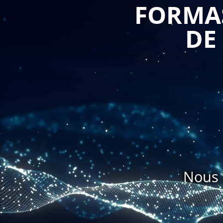
FORMAS
DE
Nous 