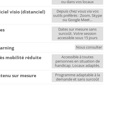
ou dans vos locaux
Depuis chez vous via vos
iciel visio (distanciel)
outils préférés : Zoom, Skype
ou Google Meet...
Dates sur mesure sans
es
surcoût. Votre session
accessible sous 15 jours
Nous consulter
earning
Accessible à toutes
ès mobilité réduite
personnes en situation de
handicap. Locaux adaptés.
Programme adaptable à la
tenu sur mesure
demande et sans surcoût