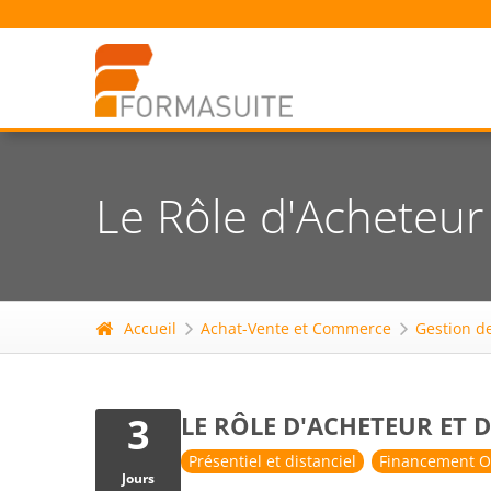
Le Rôle d'Acheteur 
Accueil
Achat-Vente et Commerce
Gestion d
3
LE RÔLE D'ACHETEUR ET 
Présentiel et distanciel
Financement O
Jours