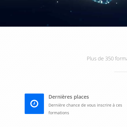
Plus de 350 forma
Dernières places
Dernière chance de vous inscrire à ces
formations