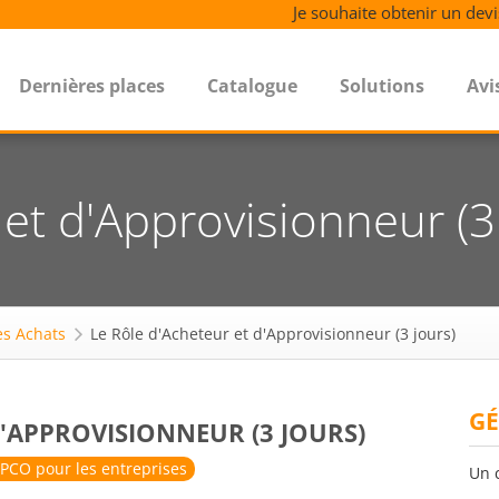
Je souhaite obtenir un devi
Dernières places
Catalogue
Solutions
Avi
et d'Approvisionneur (3
es Achats
Le Rôle d'Acheteur et d'Approvisionneur (3 jours)
GÉ
D'APPROVISIONNEUR (3 JOURS)
PCO pour les entreprises
Un 