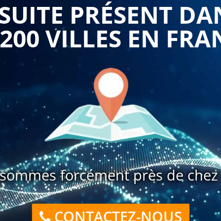
UITE PRÉSENT DA
 200 VILLES EN FRA
sommes forcément près de chez 
CONTACTEZ-NOUS