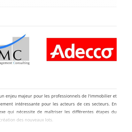
un enjeu majeur pour les professionnels de l'immobilier et
rement intéressante pour les acteurs de ces secteurs. En
exe qui nécessite de maîtriser les différentes étapes du
création des nouveaux lots.