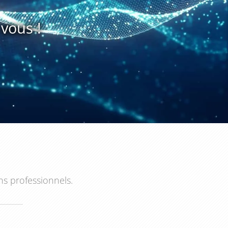
vous !
ns professionnels.