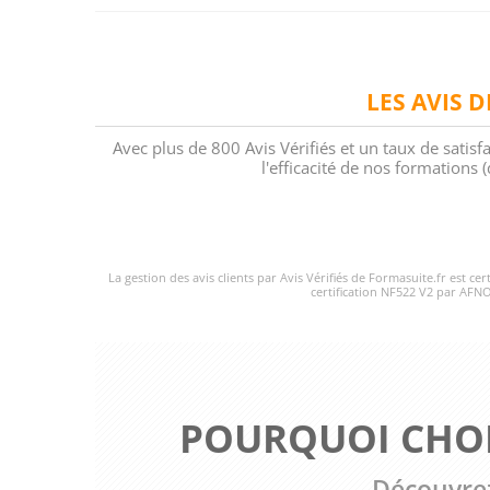
LES AVIS 
Avec plus de 800 Avis Vérifiés et un taux de satisf
l'efficacité de nos formations
La gestion des avis clients par Avis Vérifiés de Formasuite.fr est ce
certification NF522 V2 par AFNO
POURQUOI CHOI
Découvrez