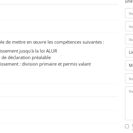
une
pable de mettre en œuvre les compétences suivantes :
issement jusqu'à la loi ALUR
L
 de déclaration préalable
tissement : division primaire et permis valant
M