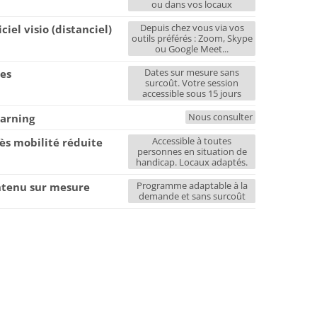
ou dans vos locaux
Depuis chez vous via vos
iciel visio (distanciel)
outils préférés : Zoom, Skype
ou Google Meet...
Dates sur mesure sans
es
surcoût. Votre session
accessible sous 15 jours
Nous consulter
earning
Accessible à toutes
ès mobilité réduite
personnes en situation de
handicap. Locaux adaptés.
Programme adaptable à la
tenu sur mesure
demande et sans surcoût