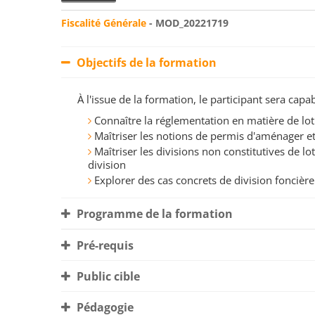
Fiscalité Générale
- MOD_20221719
Objectifs de la formation
À l'issue de la formation, le participant sera ca
Connaître la réglementation en matière de lot
Maîtriser les notions de permis d'aménager et
Maîtriser les divisions non constitutives de lo
division
Explorer des cas concrets de division foncière
Programme de la formation
Pré-requis
Public cible
Pédagogie