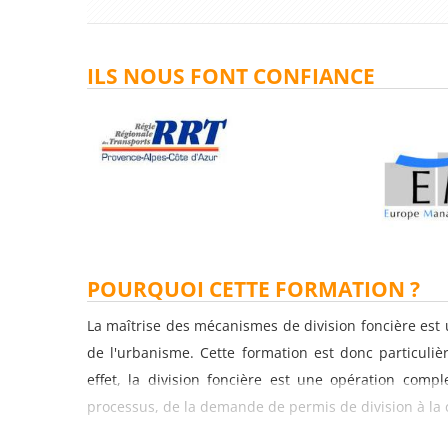
ILS NOUS FONT CONFIANCE
POURQUOI CETTE FORMATION ?
La maîtrise des mécanismes de division foncière est 
de l'urbanisme. Cette formation est donc particuliè
effet, la division foncière est une opération compl
processus, de la demande de permis de division à la 