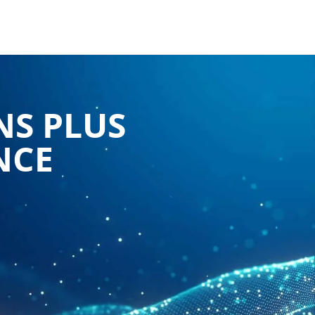
NS PLUS
NCE