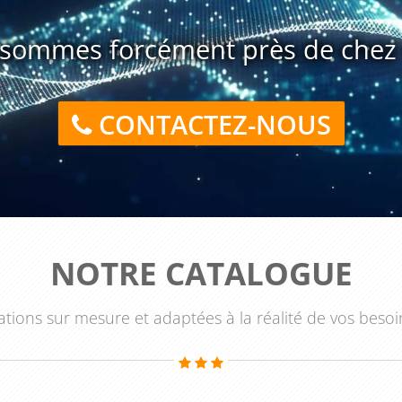
ussir ces projets, en les adaptant aux différents contextes
sommes forcément près de chez 
CONTACTEZ-NOUS
NOTRE CATALOGUE
tions sur mesure et adaptées à la réalité de vos besoi