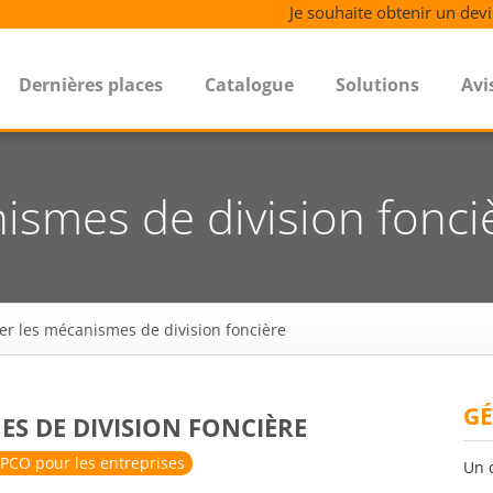
Je souhaite obtenir un devi
Dernières places
Catalogue
Solutions
Avi
nismes de division fonci
er les mécanismes de division foncière
GÉ
ES DE DIVISION FONCIÈRE
PCO pour les entreprises
Un 