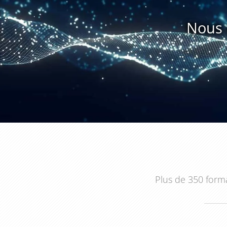
connaissances et les compétences nécessaires pour ré
juridiques, fiscaux et financiers.
Nous 
Plus de 350 forma