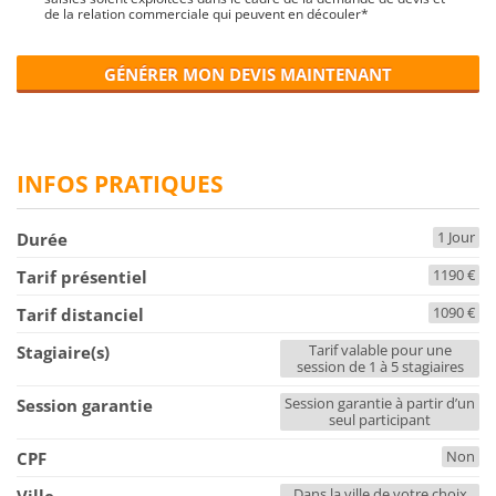
de la relation commerciale qui peuvent en découler*
GÉNÉRER MON DEVIS MAINTENANT
INFOS PRATIQUES
1 Jour
Durée
1190 €
Tarif présentiel
1090 €
Tarif distanciel
Tarif valable pour une
Stagiaire(s)
session de 1 à 5 stagiaires
Session garantie à partir d’un
Session garantie
seul participant
Non
CPF
Dans la ville de votre choix