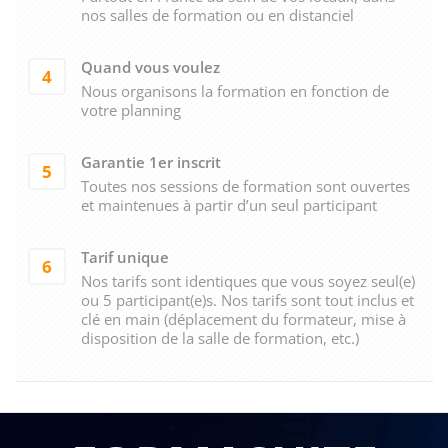
nos salles de formation ou en distanciel
Quand vous voulez
4
Nous organisons la formation en fonction de
votre planning
Garantie 1er inscrit
5
Toutes nos sessions de formation sont ouvertes
et maintenues à partir d’un seul participant
Tarif unique
6
Nos tarifs sont identiques que vous soyez seul(e)
ou 5 participant(e)s. Nos tarifs sont tout inclus et
clé en main (déplacement du formateur, mise à
disposition de la salle de formation, etc.)