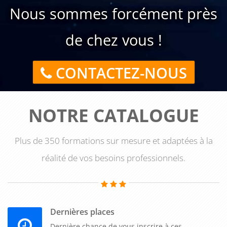
Nous sommes forcément près
de chez vous !
CONTACTEZ-NOUS
NOTRE CATALOGUE
Plus de 350 formations sur mesure et adaptées à la
réalité de vos besoins professionnels.
Dernières places
Dernière chance de vous inscrire à ces