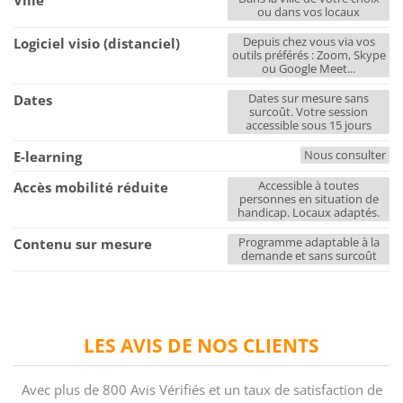
Ville
ou dans vos locaux
Depuis chez vous via vos
Logiciel visio (distanciel)
outils préférés : Zoom, Skype
ou Google Meet...
Dates sur mesure sans
Dates
surcoût. Votre session
accessible sous 15 jours
Nous consulter
E-learning
Accessible à toutes
Accès mobilité réduite
personnes en situation de
handicap. Locaux adaptés.
Programme adaptable à la
Contenu sur mesure
demande et sans surcoût
LES AVIS DE NOS CLIENTS
Avec plus de 800 Avis Vérifiés et un taux de satisfaction de