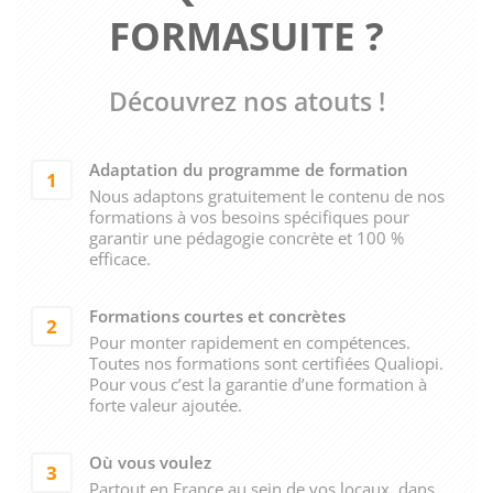
FORMASUITE ?
Découvrez nos atouts !
Adaptation du programme de formation
1
Nous adaptons gratuitement le contenu de nos
formations à vos besoins spécifiques pour
garantir une pédagogie concrète et 100 %
efficace.
Formations courtes et concrètes
2
Pour monter rapidement en compétences.
Toutes nos formations sont certifiées Qualiopi.
Pour vous c’est la garantie d’une formation à
forte valeur ajoutée.
Où vous voulez
3
Partout en France au sein de vos locaux, dans