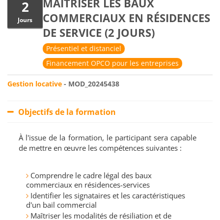
MAÎTRISER LES BAUX
2
COMMERCIAUX EN RÉSIDENCES
Jours
DE SERVICE (2 JOURS)
Présentiel et distanciel
Financement OPCO pour les entreprises
Gestion locative
- MOD_20245438
Objectifs de la formation
À l'issue de la formation, le participant sera capable
de mettre en œuvre les compétences suivantes :
Comprendre le cadre légal des baux
commerciaux en résidences-services
Identifier les signataires et les caractéristiques
d'un bail commercial
Maîtriser les modalités de résiliation et de