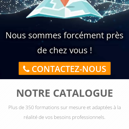
Nous sommes forcément près
de chez vous !
CONTACTEZ-NOUS
NOTRE CATALOGUE
Plus de 350 formations sur mesure et adaptées à la
réalité de vos besoins professionnels.