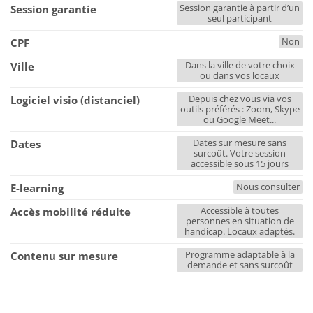
Session garantie à partir d’un
Session garantie
seul participant
Non
CPF
Dans la ville de votre choix
Ville
ou dans vos locaux
Depuis chez vous via vos
Logiciel visio (distanciel)
outils préférés : Zoom, Skype
ou Google Meet...
Dates sur mesure sans
Dates
surcoût. Votre session
accessible sous 15 jours
Nous consulter
E-learning
Accessible à toutes
Accès mobilité réduite
personnes en situation de
handicap. Locaux adaptés.
Programme adaptable à la
Contenu sur mesure
demande et sans surcoût