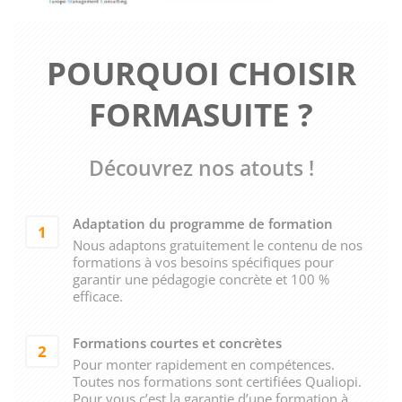
POURQUOI CHOISIR
FORMASUITE ?
Découvrez nos atouts !
Adaptation du programme de formation
1
Nous adaptons gratuitement le contenu de nos
formations à vos besoins spécifiques pour
garantir une pédagogie concrète et 100 %
efficace.
Formations courtes et concrètes
2
Pour monter rapidement en compétences.
Toutes nos formations sont certifiées Qualiopi.
Pour vous c’est la garantie d’une formation à