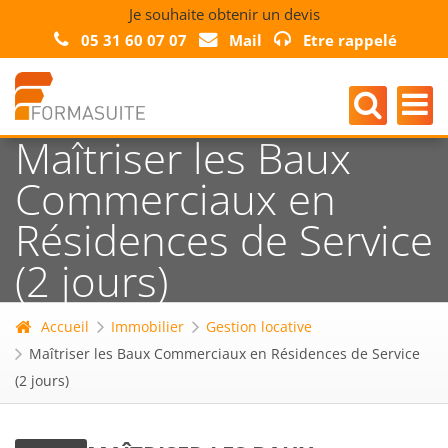
Je souhaite obtenir un devis
05 31 60 07 07
Mail
Etre rappelé
Maîtriser les Baux
Commerciaux en
Résidences de Service
(2 jours)
Accueil
Immobilier
Gestion locative
Maîtriser les Baux Commerciaux en Résidences de Service
(2 jours)